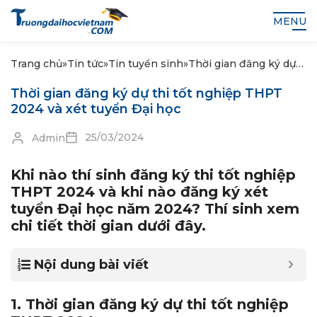
MENU
Trang chủ
»
Tin tức
»
Tin tuyển sinh
»
Thời gian đăng ký dự
thi tốt nghiệp THPT
Thời gian đăng ký dự thi tốt nghiệp THPT
2024 và xét tuyển Đại
2024 và xét tuyển Đại học
học
25/03/2024
Admin
Khi nào thí sinh đăng ký thi tốt nghiệp
THPT 2024 và khi nào đăng ký xét
tuyển Đại học năm 2024? Thí sinh xem
chi tiết thời gian dưới đây.
Nội dung bài viết
1. Thời gian đăng ký dự thi tốt nghiệp