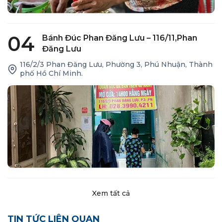
04
Bánh Đúc Phan Đăng Lưu – 116/11,Phan
Đăng Lưu
116/2/3 Phan Đăng Lưu, Phường 3, Phú Nhuận, Thành
phố Hồ Chí Minh.
Xem tất cả
TIN TỨC LIÊN QUAN