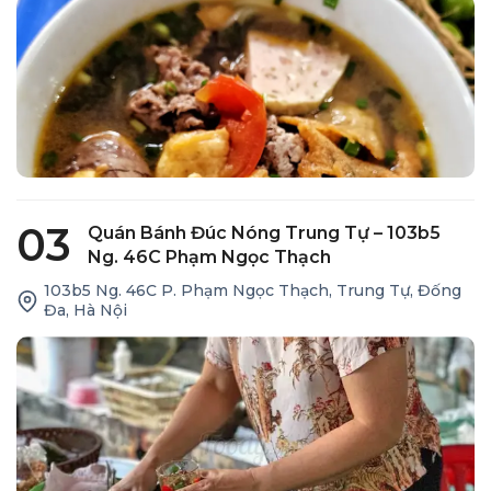
03
Quán Bánh Đúc Nóng Trung Tự – 103b5
Ng. 46C Phạm Ngọc Thạch
103b5 Ng. 46C P. Phạm Ngọc Thạch, Trung Tự, Đống
Đa, Hà Nội