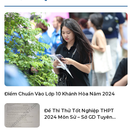
Điểm Chuẩn Vào Lớp 10 Khánh Hòa Năm 2024
Đề Thi Thử Tốt Nghiệp THPT
2024 Môn Sử – Sở GD Tuyên
Quang