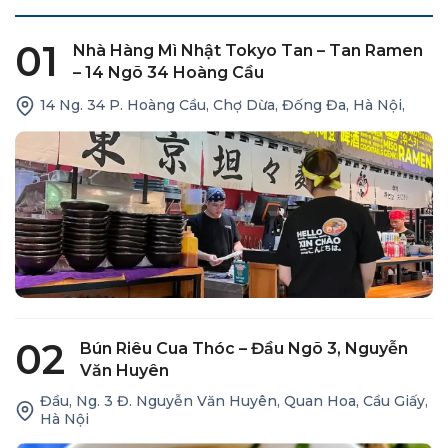
01
Nhà Hàng Mì Nhật Tokyo Tan – Tan Ramen
– 14 Ngõ 34 Hoàng Cầu
14 Ng. 34 P. Hoàng Cầu, Chợ Dừa, Đống Đa, Hà Nội,
02
Bún Riêu Cua Thóc – Đầu Ngõ 3, Nguyễn
Văn Huyên
Đầu, Ng. 3 Đ. Nguyễn Văn Huyên, Quan Hoa, Cầu Giấy,
Hà Nội