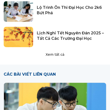
Lộ Trình Ôn Thi Đại Học Cho 2k6
Bứt Phá
Lịch Nghỉ Tết Nguyên Đán 2025 –
Tất Cả Các Trường Đại Học
Xem tất cả
CÁC BÀI VIẾT LIÊN QUAN