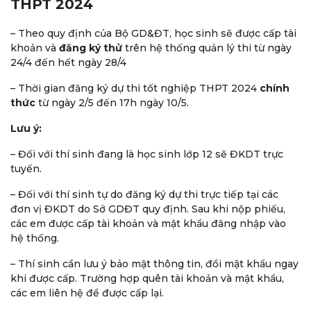
THPT 2024
– Theo quy định của Bộ GD&ĐT, học sinh sẽ được cấp tài
khoản và
đăng ký thử
trên hệ thống quản lý thi từ ngày
24/4 đến hết ngày 28/4
– Thời gian đăng ký dự thi tốt nghiệp THPT 2024
chính
thức
từ ngày 2/5 đến 17h ngày 10/5.
Lưu ý:
– Đối với thí sinh đang là học sinh lớp 12 sẽ ĐKDT trực
tuyến.
– Đối với thí sinh tự do đăng ký dự thi trực tiếp tại các
đơn vị ĐKDT do Sở GDĐT quy định. Sau khi nộp phiếu,
các em được cấp tài khoản và mật khẩu đăng nhập vào
hệ thống.
– Thí sinh cần lưu ý bảo mật thông tin, đổi mật khẩu ngay
khi được cấp. Trường hợp quên tài khoản và mật khẩu,
các em liên hệ để được cấp lại.