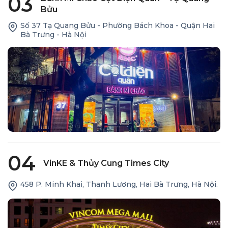
03
Bửu
Số 37 Tạ Quang Bửu - Phường Bách Khoa - Quận Hai
Bà Trưng - Hà Nội
04
VinKE & Thủy Cung Times City
458 P. Minh Khai, Thanh Lương, Hai Bà Trưng, Hà Nội.