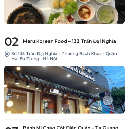
02
Maru Korean Food – 133 Trần Đại Nghĩa
Số 133 Trần Đại Nghĩa - Phường Bách Khoa - Quận
Hai Bà Trưng - Hà Nội
Bánh Mì Chảo Cột Điện Quán – Tạ Quang