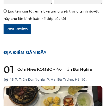
Lưu tên của tôi, email, và trang web trong trình duyệt
này cho lần bình luận kế tiếp của tôi.
ĐỊA ĐIỂM GẦN ĐÂY
01
Cơm Niêu KOMBO – 46 Trần Đại Nghĩa
46 P. Trần Đại Nghĩa, P, Hai Bà Trưng, Hà Nội.