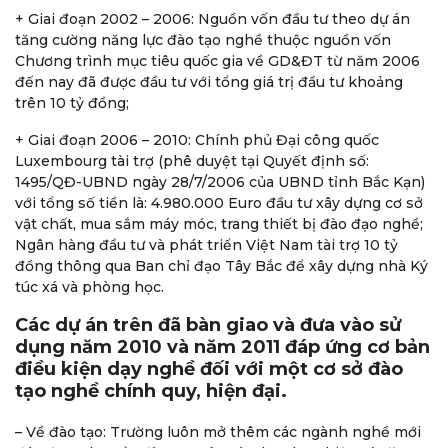
+ Giai đoạn 2002 – 2006: Nguồn vốn đầu tư theo dự án
tăng cường năng lực đào tạo nghề thuộc nguồn vốn
Chương trình mục tiêu quốc gia về GD&ĐT từ năm 2006
đến nay đã được đầu tư với tổng giá trị đầu tư khoảng
trên 10 tỷ đồng;
+ Giai đoạn 2006 – 2010: Chính phủ Đại công quốc
Luxembourg tài trợ (phê duyệt tại Quyết định số:
1495/QĐ-UBND ngày 28/7/2006 của UBND tỉnh Bắc Kạn)
với tổng số tiền là: 4.980.000 Euro đầu tư xây dựng cơ sở
vật chất, mua sắm máy móc, trang thiết bị đào đạo nghề;
Ngân hàng đầu tư và phát triển Việt Nam tài trợ 10 tỷ
đồng thông qua Ban chỉ đạo Tây Bắc để xây dựng nhà Ký
túc xá và phòng học.
Các dự án trên đã bàn giao và đưa vào sử
dụng năm 2010 và năm 2011 đáp ứng cơ bản
điều kiện dạy nghề đối với một cơ sở đào
tạo nghề chính quy, hiện đại.
– Về đào tạo: Trường luôn mở thêm các ngành nghề mới