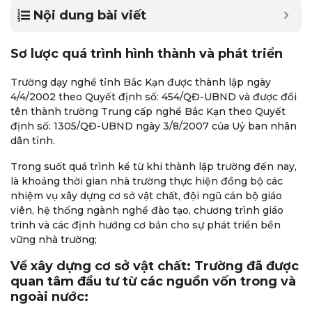
Nội dung bài viết
Sơ lược quá trình hình thành và phát triển
Trường dạy nghề tỉnh Bắc Kạn được thành lập ngày
4/4/2002 theo Quyết định số: 454/QĐ-UBND và được đổi
tên thành trường Trung cấp nghề Bắc Kạn theo Quyết
định số: 1305/QĐ-UBND ngày 3/8/2007 của Uỷ ban nhân
dân tỉnh.
Trong suốt quá trình kể từ khi thành lập trường đến nay,
là khoảng thời gian nhà trường thực hiện đồng bộ các
nhiệm vụ xây dựng cơ sở vật chất, đội ngũ cán bộ giáo
viên, hệ thống ngành nghề đào tạo, chương trình giáo
trình và các định hướng cơ bản cho sự phát triển bền
vững nhà trường;
Về xây dựng cơ sở vật chất: Trường đã được
quan tâm đầu tư từ các nguồn vốn trong và
ngoài nước: