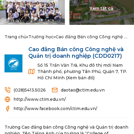
Trang chủ
»
Trường học
»
Cao đẳng Bán công Công nghệ và
Quản trị doanh nghiệp
Cao đẳng Bán công Công nghệ và
Quản trị doanh nghiệp
(CDD0217)
Số 15 Trần Văn Trà, Khu đô thị mới Nam
Thành phố, phường Tân Phú, Quận 7, TP.
Hồ Chí Minh (Xem bản đồ)
(028)5413.5026
daotao@ctim.edu.vn
http://www.ctim.edu.vn/
http://www.facebook.com/ctim.edu.vn/
Trường Cao đẳng bán công Công nghệ và Quản trị doanh
nghiệp. Tên Tiếng Anh của trường là “College of