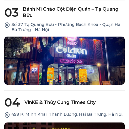
03
Bánh Mì Chảo Cột Điện Quán – Tạ Quang
Bửu
Số 37 Tạ Quang Bửu - Phường Bách Khoa - Quận Hai
Bà Trưng - Hà Nội
04
VinKE & Thủy Cung Times City
458 P. Minh Khai, Thanh Lương, Hai Bà Trưng, Hà Nội.