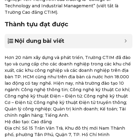
Technology and Industrial Management” (viết tắt là
Trường Cao đẳng CTIM).
Thành tựu đạt được
Nội dung bài viết
Hơn 20 năm xây dựng và phát triển, Trường CTIM đã đào
tạo và cung cấp cho các doanh nghiệp trong các khu chế
xuất, các khu công nghiệp và các doanh nghiệp trên địa
bàn TP. HCM cũng như trên địa bàn cả nước hơn 18.000
lao động có tay nghề. Hiện nay, nhà trường đào tạo 10
ngành: Công nghệ thông tin; Công nghệ kỹ thuật Cơ khí;
Công nghệ kỹ thuật Điện – Điện tử; Công nghệ kỹ thuật
Cơ – Điện tử; Công nghệ kỹ thuật Điện tử truyền thông;
Quản lý công nghiệp; Quản trị kinh doanh; Kế toán; Tài
chính ngân hàng; Tiếng Anh.
Hệ đào tạo: Cao đẳng
Địa chỉ: Số 15 Trần Văn Trà, Khu đô thị mới Nam Thành
phố, phường Tân Phú, Quận 7, TP. Hồ Chí Minh