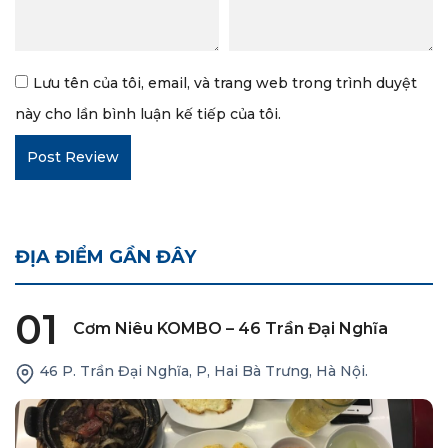
Lưu tên của tôi, email, và trang web trong trình duyệt
này cho lần bình luận kế tiếp của tôi.
ĐỊA ĐIỂM GẦN ĐÂY
01
Cơm Niêu KOMBO – 46 Trần Đại Nghĩa
46 P. Trần Đại Nghĩa, P, Hai Bà Trưng, Hà Nội.