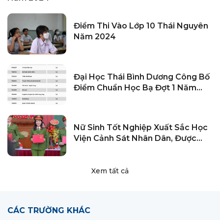
Điểm Thi Vào Lớp 10 Thái Nguyên
Năm 2024
Đại Học Thái Bình Dương Công Bố
Điểm Chuẩn Học Bạ Đợt 1 Năm
2024
Nữ Sinh Tốt Nghiệp Xuất Sắc Học
Viện Cảnh Sát Nhân Dân, Được
Phong Hàm Trung Úy
Xem tất cả
CÁC TRƯỜNG KHÁC