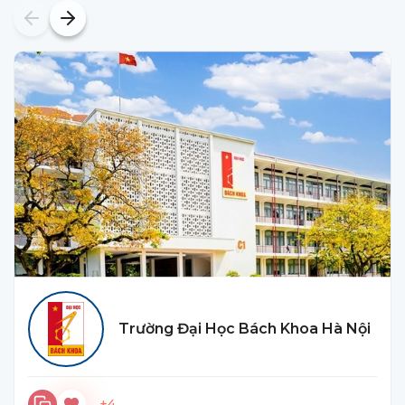
Trường Đại Học Bách Khoa Hà Nội
+4