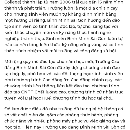
College) thành lập từ năm 2006 trải qua gần 15 năm hình
thành và phát triển, Trường luôn là một địa chỉ tin cậy
cho những sinh viên muốn tự khẳng định mình bằng
một hướng đi riêng. Bình Minh Sài Gòn hướng đến đào
tạo sinh viên có tinh thần độc lập, tự chủ, sáng tạo với
kiến thức chuyên môn và kỹ năng thực hành nghề
nghiệp thành thạo. Sinh viên Bình Minh Sài Gòn luôn tự
hào có nền tảng kiến thức, kỹ năng vững vàng và có tinh
thần trách nhiệm với môi trường và cộng đồng xã hội.
Mở rộng quy mô đào tạo cho năm học mới, Trường Cao
đẳng Bình Minh Sài Gòn đã xây dựng chương trình đào
tạo hợp lý, phù hợp với các đối tượng học sinh, sinh viên
như chương trình Cao đẳng 9+, Cao đẳng chính quy, các
chương trình liên thông, liên kết đào tạo; chương trình
đào tạo CNTT Chất lượng cao, chương trình cử nhân trực
tuyến với Đại học Huế, chương trình du học tại chỗ…
Để làm được điều đó nhà trường đã trang bị hệ thống cơ
sở vật chất hiện đại gồm các phòng thực hành, phòng
chức năng và nhiều phòng máy phục vụ việc giảng dạy và
học tập. Hiện nay Trường Cao đẳng Bình Minh Sài Gòn có