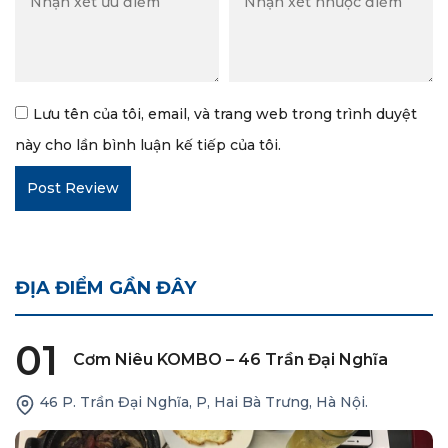
Lưu tên của tôi, email, và trang web trong trình duyệt
này cho lần bình luận kế tiếp của tôi.
ĐỊA ĐIỂM GẦN ĐÂY
01
Cơm Niêu KOMBO – 46 Trần Đại Nghĩa
46 P. Trần Đại Nghĩa, P, Hai Bà Trưng, Hà Nội.