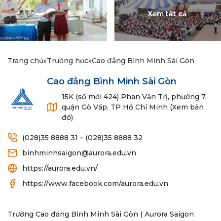
Trang chủ
»
Trường học
»
Cao đẳng Bình Minh Sài Gòn
Cao đẳng Bình Minh Sài Gòn
15K (số mới 424) Phan Văn Trị, phường 7,
quận Gò Vấp, TP Hồ Chí Minh (Xem bản
đồ)
(028)35 8888 31 – (028)35 8888 32
binhminhsaigon@aurora.edu.vn
https://aurora.edu.vn/
https://www.facebook.com/aurora.edu.vn
Trường Cao đẳng Bình Minh Sài Gòn ( Aurora Saigon