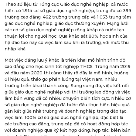
Theo số liệu từ Tổng cục Giáo dục nghề nghiệp, cả nước
hiện có 1.914 cơ sở giáo dục nghề nghiệp, trong đó có 399
trường cao đẳng, 462 trường trung cấp và 1.053 trung tâm
giáo dục nghề nghiệp, giáo dục thường xuyên. Mạng lưới
các cơ sở giáo dục nghề nghiệp rộng khắp cả nước tạo
thuận lợi cho người học. Qua khảo sát 80% học sinh của
hệ đào tạo này có việc làm sau khi ra trường, với mức thu
nhập khá.
Một việc đáng lưu ý khác là triển khai mô hình trình độ
cao đẳng cho học sinh tốt nghiệp THCS. Trong năm 2019
và đầu năm 2020 thì càng thấy rõ đây là mô hình, hướng
đi hiệu quả, tháo gỡ phân luồng tại Việt Nam, nhiều
trường triển khai thành công. Song song đó, việc kết nối
giữa giáo dục nghề nghiệp với thị trường lao động và việc
làm bền vững đã có nhiều chuyển biến tích cực. Nhiều cơ
sở giáo dục nghề nghiệp đã bước đầu thực hiện hiệu quả
gắn kết giữa nhà trường và doanh nghiệp trong đào tạo,
việc làm. 100% cơ sở giáo dục nghề nghiệp, đặc biệt là
các trường cao đẳng, trung cấp đề có hoạt động hợp tác
với doanh nghiệp qua ký kết hợp đồng, hợp tác, biên bản