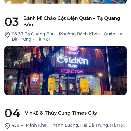
03
Bánh Mì Chảo Cột Điện Quán – Tạ Quang
Bửu
Số 37 Tạ Quang Bửu - Phường Bách Khoa - Quận Hai
Bà Trưng - Hà Nội
04
VinKE & Thủy Cung Times City
458 P. Minh Khai, Thanh Lương, Hai Bà Trưng, Hà Nội.