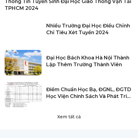
Thông Tin Tuyển Sinh Đại Học Giao Thông Vận Tải
TPHCM 2024
Nhiều Trường Đại Học Điều Chỉnh
Chỉ Tiêu Xét Tuyển 2024
Đại Học Bách Khoa Hà Nội Thành
Lập Thêm Trường Thành Viên
Điểm Chuẩn Học Bạ, ĐGNL, ĐGTD
Học Viện Chính Sách Và Phát Triển
2024
Xem tất cả