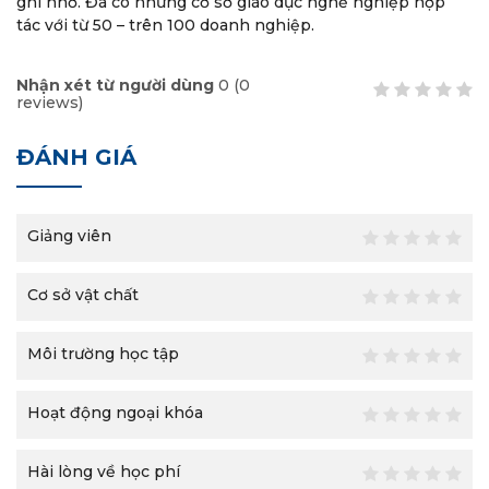
ghi nhớ. Đã có những cơ sở giáo dục nghề nghiệp hợp
tác với từ 50 – trên 100 doanh nghiệp.
Nhận xét từ người dùng
0
(
0
reviews)
ĐÁNH GIÁ
Giảng viên
Cơ sở vật chất
Môi trường học tập
Hoạt động ngoại khóa
Hài lòng về học phí