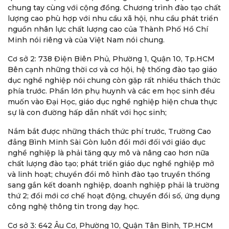
chung tay cùng với cộng đồng. Chương trình đào tạo chất
lượng cao phù hợp với nhu cầu xã hội, nhu cầu phát triển
nguồn nhân lực chất lượng cao của Thành Phố Hồ Chí
Minh nói riêng và của Việt Nam nói chung.
Cơ sở 2: 738 Điện Biên Phủ, Phường 1, Quận 10, Tp.HCM
Bên cạnh những thời cơ và cơ hội, hệ thống đào tạo giáo
dục nghề nghiệp nói chung còn gặp rất nhiều thách thức
phía trước. Phần lớn phụ huynh và các em học sinh đều
muốn vào Đại Học, giáo dục nghề nghiệp hiện chưa thực
sự là con đường hấp dẫn nhất với học sinh;
Nắm bắt được những thách thức phí trước, Trường Cao
đẳng Bình Minh Sài Gòn luôn đổi mới đối với giáo dục
nghề nghiệp là phải tăng quy mô và nâng cao hơn nữa
chất lượng đào tạo; phát triển giáo dục nghề nghiệp mở
và linh hoạt; chuyển đổi mô hình đào tạo truyền thống
sang gắn kết doanh nghiệp, doanh nghiệp phải là trường
thứ 2; đổi mới cơ chế hoạt động, chuyển đổi số, ứng dụng
công nghệ thông tin trong dạy học.
Cơ sở 3: 642 Âu Cơ, Phường 10, Quận Tân Bình, TP.HCM