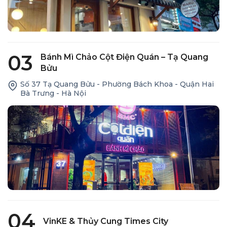
03
Bánh Mì Chảo Cột Điện Quán – Tạ Quang
Bửu
Số 37 Tạ Quang Bửu - Phường Bách Khoa - Quận Hai
Bà Trưng - Hà Nội
04
VinKE & Thủy Cung Times City