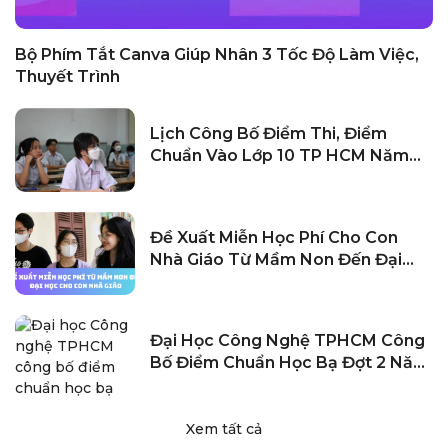
Bộ Phím Tắt Canva Giúp Nhân 3 Tốc Độ Làm Việc,
Thuyết Trình
Lịch Công Bố Điểm Thi, Điểm
Chuẩn Vào Lớp 10 TP HCM Năm
2024
Đề Xuất Miễn Học Phí Cho Con
Nhà Giáo Từ Mầm Non Đến Đại
Học
Đại Học Công Nghệ TPHCM Công
Bố Điểm Chuẩn Học Bạ Đợt 2 Năm
2024
Xem tất cả