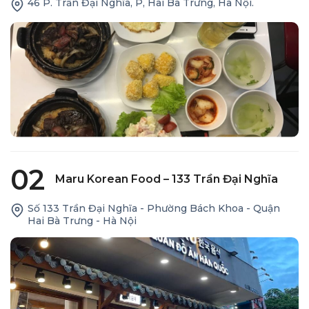
46 P. Trần Đại Nghĩa, P, Hai Bà Trưng, Hà Nội.
02
Maru Korean Food – 133 Trần Đại Nghĩa
Số 133 Trần Đại Nghĩa - Phường Bách Khoa - Quận
Hai Bà Trưng - Hà Nội