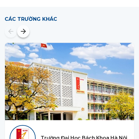
CÁC TRƯỜNG KHÁC
Trường Đại Học Bách Khoa Hà Nội