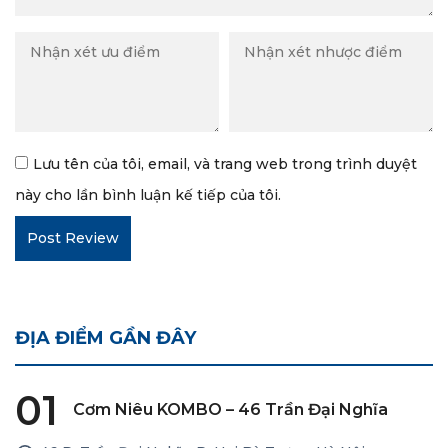
Lưu tên của tôi, email, và trang web trong trình duyệt
này cho lần bình luận kế tiếp của tôi.
ĐỊA ĐIỂM GẦN ĐÂY
01
Cơm Niêu KOMBO – 46 Trần Đại Nghĩa