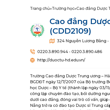
Trang chủ
»
Trường học
»
Cao đẳng Dược 
Cao đẳng Dược
(CDD2109)
324 Nguyễn Lương Bằng - 
0220.3.890.944 - 0220.3.890.486
http://duoctu-hd.edu.vn/
Trường Cao đẳng Dược Trung ương – Hải
BGDĐT ngày 12/7/2007 của Bộ trưởng Bộ
học Dược – Bộ Y tế (thành lập ngày 03/11
công lập chuyên đào tạo, bồi dưỡng nguồ
dưới cao đẳng, đóng vai trò cố vấn, giú
Nẵng trở ra có đào tạo Dược sĩ Trung cấp,