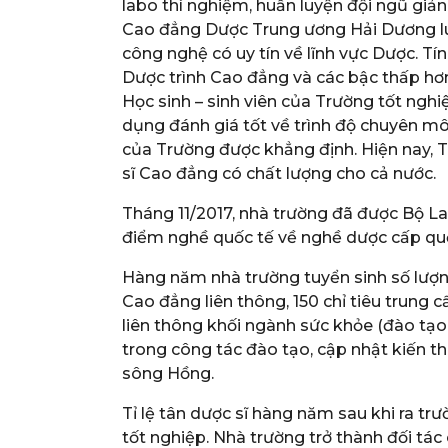
labo thí nghiệm, huấn luyện đội ngũ giản
Cao đẳng Dược Trung ương Hải Dương luô
công nghệ có uy tín về lĩnh vực Dược. T
Dược trình Cao đẳng và các bậc thấp hơ
Học sinh – sinh viên của Trường tốt nghi
dụng đánh giá tốt về trình độ chuyên mô
của Trường được khẳng định. Hiện nay, 
sĩ Cao đẳng có chất lượng cho cả nước.
Tháng 11/2017, nhà trường đã được Bộ La
điểm nghề quốc tế về nghề dược cấp quố
Hàng năm nhà trường tuyển sinh số lượng 
Cao đẳng liên thông, 150 chỉ tiêu trung 
liên thông khối ngành sức khỏe (đào tạo
trong công tác đào tạo, cập nhật kiến t
sông Hồng.
Tỉ lệ tân dược sĩ hàng năm sau khi ra tr
tốt nghiệp. Nhà trường trở thành đối tác