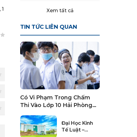
 1
Xem tất cả
TIN TỨC LIÊN QUAN
Có Vi Phạm Trong Chấm
Thi Vào Lớp 10 Hải Phòng
2024
Đại Học Kinh
Tế Luật –
ĐHQG TPHCM