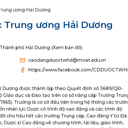
Trung ương Hải Dương
 Trung ương Hải Dương
Thành phố Hải Dương (Xem bản đồ)
caodangduoctwhd@moet.edu.vn
https://www.facebook.com/CDDUOCTWH
 Dương được thành lập theo Quyết định số 3689/QĐ-
 Giáo dục và Đào tạo trên cơ sở nâng cấp Trường Trun
/1965). Trường là cơ sở đầu tiên trong hệ thống các trườ
n nhân lực Dược có trình độ cao đẳng và các trình độ
p đỡ cho hầu hết các trường Trung cấp, Cao đẳng Y từ Đà
 Dược sĩ Cao đẳng về chương trình, tài liệu, giáo trình,