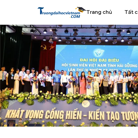
Trang chủ
Tất c