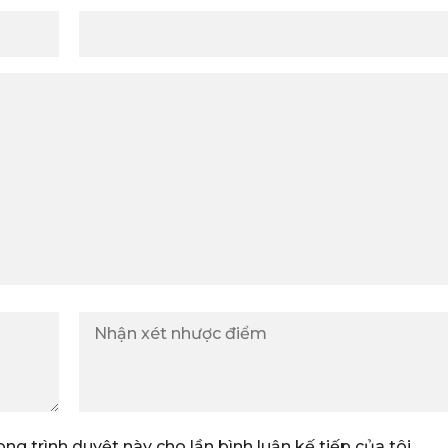
ong trình duyệt này cho lần bình luận kế tiếp của tôi.