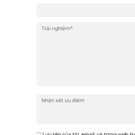
Lưu tên của tôi, email, và trang web tr