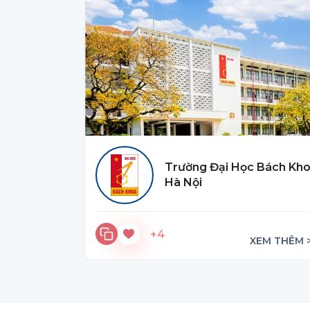
Trường Đại Học Bách Kh
Hà Nội
+4
XEM THÊM 