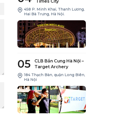
Times City
458 P. Minh Khai, Thanh Lương,
Hai Bà Trưng, Hà Nội.
05
CLB Bắn Cung Hà Nội –
Target Archery
184 Thạch Bàn, quận Long Biên,
Hà Nội