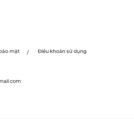
 bảo mật
Điều khoản sử dụng
mail.com
ed.
 cứu.