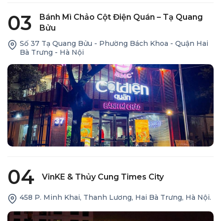
03
Bánh Mì Chảo Cột Điện Quán – Tạ Quang
Bửu
Số 37 Tạ Quang Bửu - Phường Bách Khoa - Quận Hai
Bà Trưng - Hà Nội
04
VinKE & Thủy Cung Times City
458 P. Minh Khai, Thanh Lương, Hai Bà Trưng, Hà Nội.