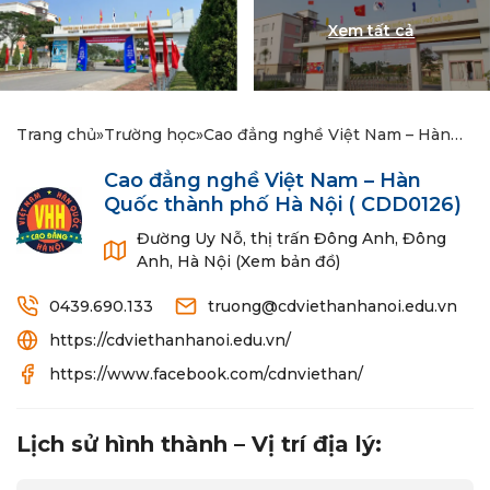
Trang chủ
»
Trường học
»
Cao đẳng nghề Việt Nam – Hàn
Quốc thành phố Hà Nội
Cao đẳng nghề Việt Nam – Hàn
Quốc thành phố Hà Nội
( CDD0126)
Đường Uy Nỗ, thị trấn Đông Anh, Đông
Anh, Hà Nội (Xem bản đồ)
0439.690.133
truong@cdviethanhanoi.edu.vn
https://cdviethanhanoi.edu.vn/
https://www.facebook.com/cdnviethan/
Lịch sử hình thành – Vị trí địa lý: