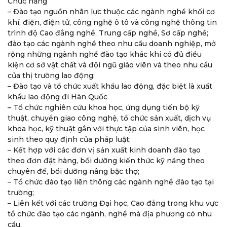
Chức năng
– Đào tạo nguồn nhân lực thuộc các ngành nghề khối cơ
khí, điện, điện tử, công nghệ ô tô và công nghệ thông tin
trình độ Cao đẳng nghề, Trung cấp nghề, Sơ cấp nghề;
đào tạo các ngành nghề theo nhu cầu doanh nghiệp, mở
rộng những ngành nghề đào tạo khác khi có đủ điều
kiện cơ sở vật chất và đội ngũ giáo viên và theo nhu cầu
của thị trường lao động;
– Đào tạo và tổ chức xuất khẩu lao động, đặc biệt là xuất
khẩu lao động đi Hàn Quốc
– Tổ chức nghiên cứu khoa học, ứng dụng tiến bộ kỹ
thuật, chuyển giao công nghệ, tổ chức sản xuất, dịch vụ
khoa học, kỹ thuật gắn với thực tập của sinh viên, học
sinh theo quy định của pháp luật;
– Kết hợp với các đơn vị sản xuất kinh doanh đào tạo
theo đơn đặt hàng, bồi dưỡng kiến thức kỹ năng theo
chuyên đề, bồi dưỡng nâng bậc thợ;
– Tổ chức đào tạo liên thông các ngành nghề đào tạo tại
trường;
– Liên kết với các trường Đại học, Cao đẳng trong khu vực
tổ chức đào tạo các ngành, nghề mà địa phương có nhu
cầu.