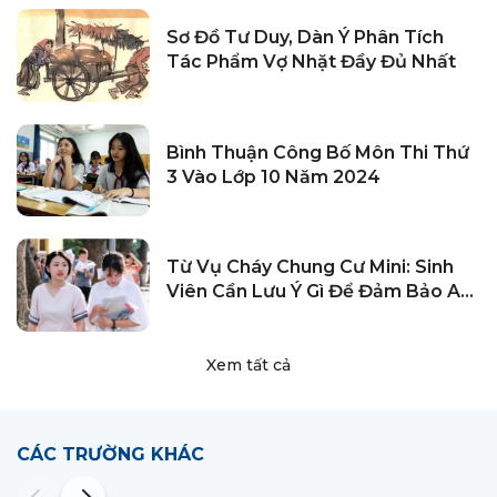
Sơ Đồ Tư Duy, Dàn Ý Phân Tích
Tác Phẩm Vợ Nhặt Đầy Đủ Nhất
Bình Thuận Công Bố Môn Thi Thứ
3 Vào Lớp 10 Năm 2024
Từ Vụ Cháy Chung Cư Mini: Sinh
Viên Cần Lưu Ý Gì Để Đảm Bảo An
Toàn Khi Thuê Trọ?
Xem tất cả
CÁC TRƯỜNG KHÁC