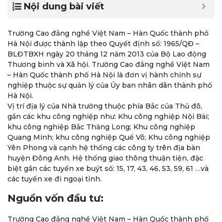
Nội dung bài viết
Trường Cao đẳng nghề Việt Nam – Hàn Quốc thành phố
Hà Nội được thành lập theo Quyết định số: 1965/QĐ –
BLĐTBXH ngày 20 tháng 12 năm 2013 của Bộ Lao động
Thương binh và Xã hội. Trường Cao đẳng nghề Việt Nam
– Hàn Quốc thành phố Hà Nội là đơn vị hành chính sự
nghiệp thuộc sự quản lý của Ủy ban nhân dân thành phố
Hà Nội.
Vị trí địa lý của Nhà trường thuộc phía Bắc của Thủ đô,
gần các khu công nghiệp như: Khu công nghiệp Nội Bài;
khu công nghiệp Bắc Thăng Long; Khu công nghiệp
Quang Minh; khu công nghiệp Quế Võ; Khu công nghiệp
Yên Phong và cạnh hệ thống các công ty trên địa bàn
huyện Đông Anh. Hệ thống giao thông thuận tiện, đặc
biệt gần các tuyến xe buýt số: 15, 17, 43, 46, 53, 59, 61 …và
các tuyến xe đi ngoại tỉnh.
Nguồn vốn đầu tư:
Trường Cao đẳng nghề Việt Nam – Hàn Quốc thành phố