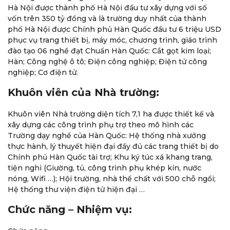
Hà Nội được thành phố Hà Nội đầu tư xây dựng với số
vốn trên 350 tỷ đồng và là trường duy nhất của thành
phố Hà Nội được Chính phủ Hàn Quốc đầu tư 6 triệu USD
phục vụ trang thiết bị, máy móc, chương trình, giáo trình
đào tạo 06 nghề đạt Chuẩn Hàn Quốc: Cắt gọt kim loại;
Hàn; Công nghệ ô tô; Điện công nghiệp; Điện tử công
nghiệp; Cơ điện tử.
Khuôn viên của Nhà trường:
Khuôn viên Nhà trường diện tích 7,1 ha được thiết kế và
xây dựng các công trình phụ trợ theo mô hình các
Trường dạy nghề của Hàn Quốc: Hệ thống nhà xưởng
thực hành, lý thuyết hiện đại đầy đủ các trang thiết bị do
Chính phủ Hàn Quốc tài trợ; Khu ký túc xá khang trang,
tiện nghi (Giường, tủ, công trình phụ khép kín, nước
nóng, Wifi …); Hội trường, nhà thể chất với 500 chỗ ngồi;
Hệ thống thư viện điện tử hiện đại …
Chức năng – Nhiệm vụ: