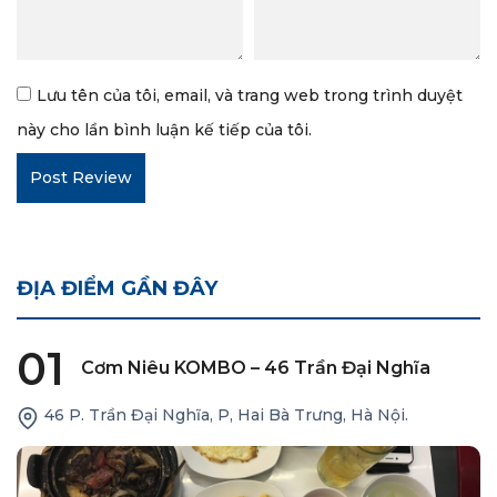
Lưu tên của tôi, email, và trang web trong trình duyệt
này cho lần bình luận kế tiếp của tôi.
ĐỊA ĐIỂM GẦN ĐÂY
01
Cơm Niêu KOMBO – 46 Trần Đại Nghĩa
46 P. Trần Đại Nghĩa, P, Hai Bà Trưng, Hà Nội.