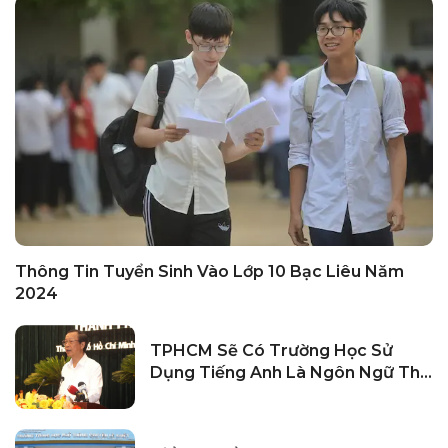
Thông Tin Tuyển Sinh Vào Lớp 10 Bạc Liêu Năm
2024
TPHCM Sẽ Có Trường Học Sử
Dụng Tiếng Anh Là Ngôn Ngữ Thứ
Hai Sớm Nhất