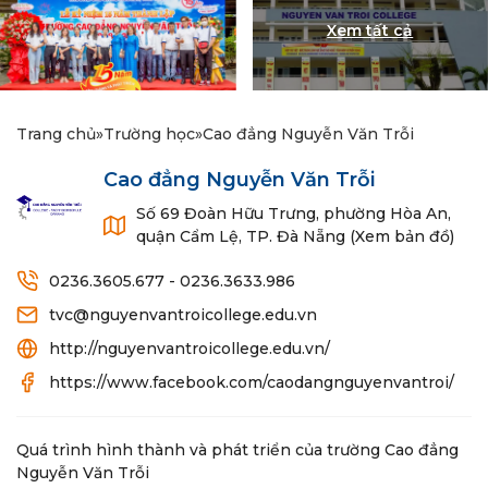
Trang chủ
»
Trường học
»
Cao đẳng Nguyễn Văn Trỗi
Cao đẳng Nguyễn Văn Trỗi
Số 69 Đoàn Hữu Trưng, phường Hòa An,
quận Cẩm Lệ, TP. Đà Nẵng (Xem bản đồ)
0236.3605.677 - 0236.3633.986
tvc@nguyenvantroicollege.edu.vn
http://nguyenvantroicollege.edu.vn/
https://www.facebook.com/caodangnguyenvantroi/
Quá trình hình thành và phát triển của trường Cao đẳng
Nguyễn Văn Trỗi