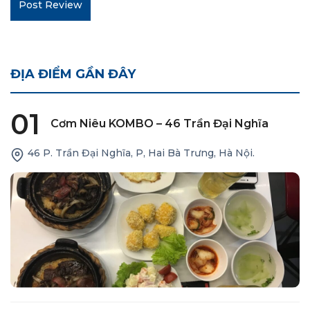
ĐỊA ĐIỂM GẦN ĐÂY
01
Cơm Niêu KOMBO – 46 Trần Đại Nghĩa
46 P. Trần Đại Nghĩa, P, Hai Bà Trưng, Hà Nội.