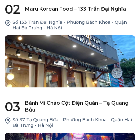
02
Maru Korean Food – 133 Trần Đại Nghĩa
Số 133 Trần Đại Nghĩa - Phường Bách Khoa - Quận
Hai Bà Trưng - Hà Nội
03
Bánh Mì Chảo Cột Điện Quán – Tạ Quang
Bửu
Số 37 Tạ Quang Bửu - Phường Bách Khoa - Quận Hai
Bà Trưng - Hà Nội