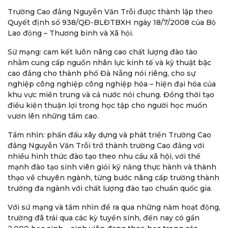
Trường Cao đẳng Nguyễn Văn Trỗi được thành lập theo
Quyết định số 938/QĐ-BLĐTBXH ngày 18/7/2008 của Bộ
Lao động – Thương binh và Xã hội.
Sứ mạng: cam kết luôn nâng cao chất lượng đào tào
nhằm cung cấp nguồn nhân lực kinh tế và kỹ thuật bậc
cao đẳng cho thành phố Đà Nẵng nói riêng, cho sự
nghiệp công nghiệp công nghiệp hóa – hiện đại hóa của
khu vực miền trung và cả nước nói chung. Đồng thời tạo
điều kiện thuận lợi trong học tập cho người học muốn
vươn lên những tầm cao.
Tầm nhìn: phấn đấu xây dựng và phát triển Trường Cao
đẳng Nguyễn Văn Trỗi trở thành trường Cao đẳng với
nhiều hình thức đào tạo theo nhu cầu xã hội, với thế
mạnh đào tạo sinh viên giỏi kỹ năng thực hành và thành
thạo về chuyên ngành, từng bước nâng cấp trường thành
trường đa ngành với chất lượng đào tạo chuẩn quốc gia.
Với sứ mạng và tầm nhìn đề ra qua những năm hoạt động,
trường đã trải qua các kỳ tuyển sinh, đến nay có gần