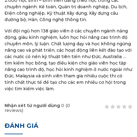
2.000 học sinh – sinh viên đang theo học trong các
chuyên ngành: Kế toán, Quản trị doanh nghiệp, Du lịch,
Điện công nghiệp, Kỹ thuật Xây dựng, Xây dựng cầu
đường bộ, Hàn, Công nghệ thông tin.
Với đội ngũ hơn 138 giáo viên ở các chuyên ngành năng
động, giàu kinh nghiệm, luôn học hỏi nâng cao trình độ
chuyên môn, lý luận. Chất lượng dạy và học không ngừng
nâng cao và phát triển, các hoạt động liên kết đào tạo với
các nước có nền kỹ thuật tiên tiến như Đức, Australia …
tìm kiếm học bổng, tạo điều kiện cho giáo viên học tập
nâng cao trình độ, học hỏi kinh nghiệm ở nước ngoài như
Đức, Malaysia và sinh viên tham gia nhiều cuộc thi có
tính chất thực tế để tạo cho các em nhiều cơ hội trong
việc tìm kiếm việc làm.
Nhận xét từ người dùng
0
(
0
reviews)
ĐÁNH GIÁ