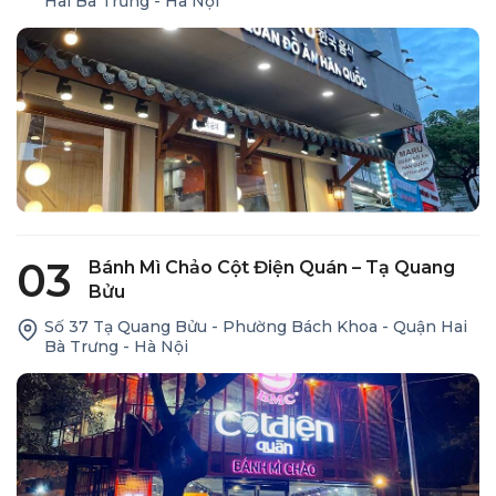
Hai Bà Trưng - Hà Nội
03
Bánh Mì Chảo Cột Điện Quán – Tạ Quang
Bửu
Số 37 Tạ Quang Bửu - Phường Bách Khoa - Quận Hai
Bà Trưng - Hà Nội