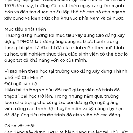
1976 đến nay, trường đã phát triển ngày càng lớn mạnh
hơn và đào tạo được nhiều lớp thế hệ cán bộ cho ngành
xây dựng và kiến trúc cho khu vực phía Nam và cả nước.
Mục tiêu phát triển
Trường đang hướng tới mục tiêu xây dựng Cao đẳng Xây
dựng TPHCM là trường ứng dụng và thực hành trong
tương lai gần. Là địa chỉ đào tạo sinh viên theo mô hình
tự học, trải nghiệm thực tiễn, giúp sinh viên có thể bộc lộ
được tất cả khả năng vốn có của mình.
Vì sao nên theo học tại trường Cao đẳng Xây dựng Thành
phố Hồ Chí Minh?
Đội ngũ cán bộ
Hiện tại, trường sở hữu đội ngũ giảng viên có trình độ
thạc sĩ, đại học trở lên. Trong những năm qua, trường
luôn chú trọng cho công tác bồi dưỡng đội ngũ giảng
viên nâng cao trình độ chuyên môn và kỹ năng dạy học
để đáp ứng tiêu chuẩn trình độ giáo viên hệ cao đẳng.
Cơ sở vật chất
Cao đẳng Xây dựng TPHCM hiện đang tọa lạc tại Thủ Đức