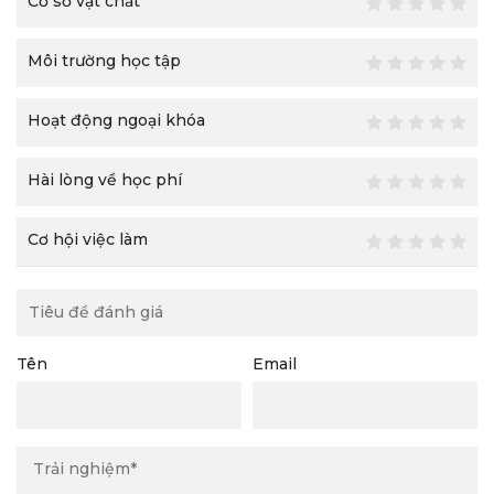
Cơ sở vật chất
Môi trường học tập
Hoạt động ngoại khóa
Hài lòng về học phí
Cơ hội việc làm
Tên
Email