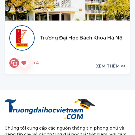
Trường Đại Học Bách Khoa Hà Nội
+4
XEM THÊM >>
Chúng tôi cung cấp các nguồn thông tin phong phú và
đáng tin cậy về các trường đại học tại Việt Nam. Với cam