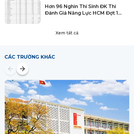
Hơn 96 Nghìn Thí Sinh ĐK Thi
Đánh Giá Năng Lực HCM Đợt 1
Năm 2024
Xem tất cả
CÁC TRƯỜNG KHÁC