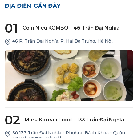
ĐỊA ĐIỂM GẦN ĐÂY
01
Cơm Niêu KOMBO – 46 Trần Đại Nghĩa
46 P. Trần Đại Nghĩa, P, Hai Bà Trưng, Hà Nội.
02
Maru Korean Food – 133 Trần Đại Nghĩa
Số 133 Trần Đại Nghĩa - Phường Bách Khoa - Quận