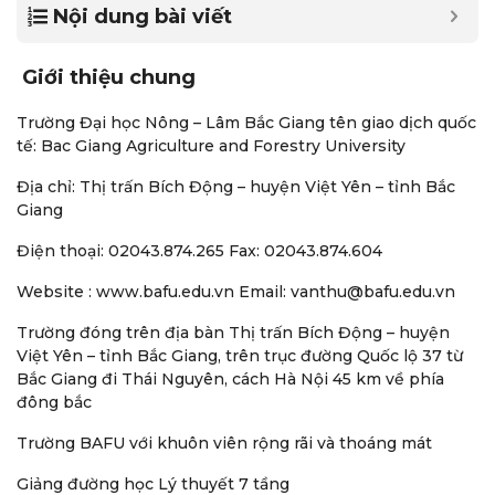
Nội dung bài viết
Giới thiệu chung
Trường Đại học Nông – Lâm Bắc Giang tên giao dịch quốc
tế: Bac Giang Agriculture and Forestry University
Địa chỉ: Thị trấn Bích Động – huyện Việt Yên – tỉnh Bắc
Giang
Điện thoại: 02043.874.265 Fax: 02043.874.604
Website : www.bafu.edu.vn Email:
vanthu@bafu.edu.vn
Trường đóng trên địa bàn Thị trấn Bích Động – huyện
Việt Yên – tỉnh Bắc Giang, trên trục đường Quốc lộ 37 từ
Bắc Giang đi Thái Nguyên, cách Hà Nội 45 km về phía
đông bắc
Trường BAFU với khuôn viên rộng rãi và thoáng mát
Giảng đường học Lý thuyết 7 tầng