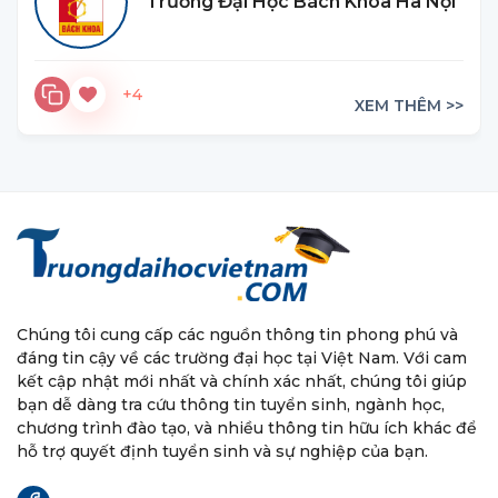
Trường Đại Học Bách Khoa Hà Nội
+4
XEM THÊM >>
Chúng tôi cung cấp các nguồn thông tin phong phú và
đáng tin cậy về các trường đại học tại Việt Nam. Với cam
kết cập nhật mới nhất và chính xác nhất, chúng tôi giúp
bạn dễ dàng tra cứu thông tin tuyển sinh, ngành học,
chương trình đào tạo, và nhiều thông tin hữu ích khác để
hỗ trợ quyết định tuyển sinh và sự nghiệp của bạn.