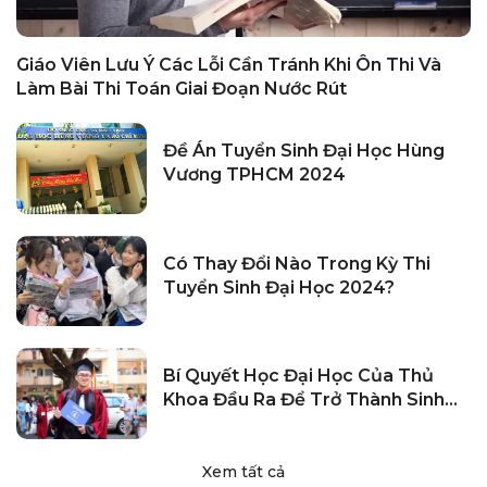
Giáo Viên Lưu Ý Các Lỗi Cần Tránh Khi Ôn Thi Và
Làm Bài Thi Toán Giai Đoạn Nước Rút
Đề Án Tuyển Sinh Đại Học Hùng
Vương TPHCM 2024
Có Thay Đổi Nào Trong Kỳ Thi
Tuyển Sinh Đại Học 2024?
Bí Quyết Học Đại Học Của Thủ
Khoa Đầu Ra Để Trở Thành Sinh
Viên Xuất Sắc
Xem tất cả