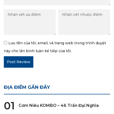
Lưu tên của tôi, email, và trang web trong trình duyệt
này cho lần bình luận kế tiếp của tôi.
ĐỊA ĐIỂM GẦN ĐÂY
01
Cơm Niêu KOMBO – 46 Trần Đại Nghĩa