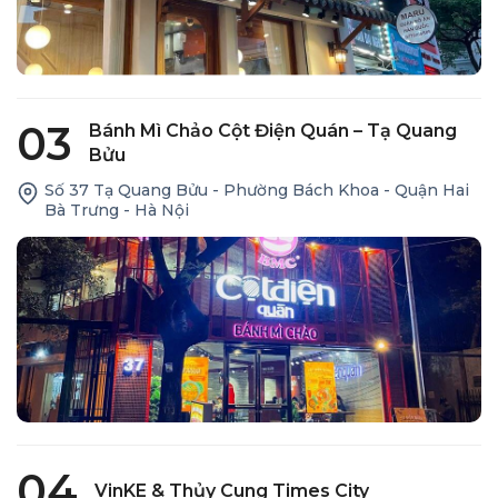
03
Bánh Mì Chảo Cột Điện Quán – Tạ Quang
Bửu
Số 37 Tạ Quang Bửu - Phường Bách Khoa - Quận Hai
Bà Trưng - Hà Nội
04
VinKE & Thủy Cung Times City