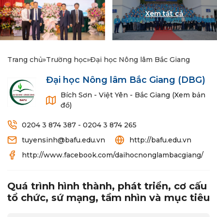
Trang chủ
»
Trường học
»
Đại học Nông lâm Bắc Giang
Đại học Nông lâm Bắc Giang
(DBG)
Bích Sơn - Việt Yên - Bắc Giang (Xem bản
đồ)
0204 3 874 387 - 0204 3 874 265
tuyensinh@bafu.edu.vn
http://bafu.edu.vn
http://www.facebook.com/daihocnonglambacgiang/
Quá trình hình thành, phát triển, cơ cấu
tổ chức, sứ mạng, tầm nhìn và mục tiêu