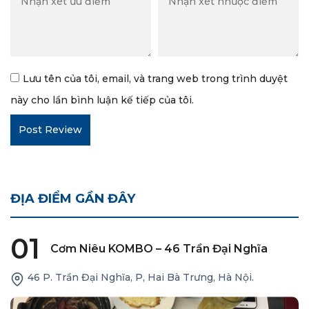
Lưu tên của tôi, email, và trang web trong trình duyệt
này cho lần bình luận kế tiếp của tôi.
ĐỊA ĐIỂM GẦN ĐÂY
01
Cơm Niêu KOMBO – 46 Trần Đại Nghĩa
46 P. Trần Đại Nghĩa, P, Hai Bà Trưng, Hà Nội.