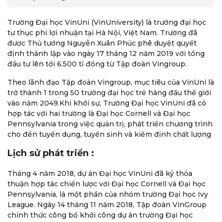
Trường Đại học VinUni (VinUniversity) là trường đại học
tư thục phi lợi nhuận tại Hà Nội, Việt Nam. Trường đã
được Thủ tướng Nguyễn Xuân Phúc phê duyệt quyết
định thành lập vào ngày 17 tháng 12 năm 2019 với tổng
đầu tư lên tới 6.500 tỉ đồng từ Tập đoàn Vingroup.
Theo lãnh đạo Tập đoàn Vingroup, mục tiêu của VinUni là
trở thành 1 trong 50 trường đại học trẻ hàng đầu thế giới
vào năm 2049.Khi khởi sự, Trường Đại học VinUni đã có
hợp tác với hai trường là Đại học Cornell và Đại học
Pennsylvania trong việc quản trị, phát triển chương trình
cho đến tuyển dụng, tuyển sinh và kiểm định chất lượng
Lịch sử phát triển :
Tháng 4 năm 2018, dự án Đại học VinUni đã ký thỏa
thuận hợp tác chiến lược với Đại học Cornell và Đại học
Pennsylvania, là một phần của nhóm trường Đại học Ivy
League. Ngày 14 tháng 11 năm 2018, Tập đoàn VinGroup
chính thức công bố khởi công dự án trường Đại học