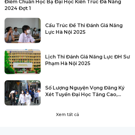
Điểm Chuẩn Học Bạ Đại Học Kiến Trúc Đà Nẵng
2024 Đợt 1
Cấu Trúc Đề Thi Đánh Giá Năng
Lực Hà Nội 2025
Lịch Thi Đánh Giá Năng Lực ĐH Sư
Phạm Hà Nội 2025
Số Lượng Nguyện Vọng Đăng Ký
Xét Tuyển Đại Học Tăng Cao,
Điểm Chuẩn Tăng?
Xem tất cả