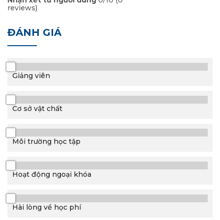
Nhận xét từ người dùng
0/10
(
0
reviews)
ĐÁNH GIÁ
0/10
Giảng viên
0/10
Cơ sở vật chất
0/10
Môi trường học tập
0/10
Hoạt động ngoại khóa
0/10
Hài lòng về học phí