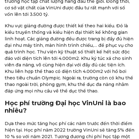
trường học tập chất lượng hàng đầu thế giới. Đồng thời,
cơ sở vật chất của VinUni được đầu tư rất mạnh với số
vốn lên tới 3.500 tỷ.
Khu vực giảng đường được thiết kế theo hai kiểu. Đó là
kiểu truyền thống và kiểu hiện đại thiết kế không gian
linh hoạt. Các giảng đường đều được trang bị đầy đủ hiện
đại như máy tính, màn hình trình chiếu,… để phục vụ cho
quá trình học. Thư viện kỹ thuật số thiết kế hết sức độc
đáo với diện tích lên tới 4.000m2. Khu ký túc xá cho sinh
viên đa năng, vô cùng hiện đại với đầy đủ các tiện ích.
Khu liên hợp thể thao có diện tích 4.000m2 với hồ bơi
theo tiêu chuẩn Olympic. Ngoài ra, trường còn có khu thể
thao ngoài trời, phòng gym, khu thể dục đa năng nhằm
đáp ứng mọi nhu cầu về thể dục thể thao.
Học phí trường Đại học VinUni là bao
nhiêu?
Dựa theo mức tăng học phí các năm trước đến thời điểm
hiện tại. Học phí năm 2022 trường VinUni sẽ tăng 5% đến
10 % so với năm 2021. Tương đương chi phí học tập một