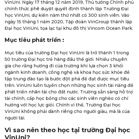
VinUni. Ngày 17 tháng 12 năm 2019, Thủ tướng Chính phủ
chính thức phê duyệt quyết định thành lập Trường Đại
học VinUni, dự kiến ​​năm thứ nhất có 300 sinh viên. Vào
ngày 15 tháng 1 năm 2020, Tập đoàn VinGroup thành lập
Đại học VinUni, tọa lạc tại khu đô thị Vincom Ocean Park.
Mục tiêu phát triển :
Mục tiêu của trường Đại học VinUni là trở thành 1 trong
50 trường Đại học trẻ hàng đầu thế giới. Nhiều chuyên
gia cho rằng hướng đi của trường khi lựa chọn 3 khối
ngành kinh doanh, công nghệ và khoa học sức khỏe để
tập trung đào tạo là bước đột phá để đạt được mục tiêu
trên. VinUni luôn tuyển chọn những học sinh tài năng để
phát triển nhân tài cho đất nước. Trường sẵn sàng hỗ trợ
tài chính, cấp học bổng cho các sinh viên nghèo có chí
hướng với học lực giỏi. Chính vì thế, Trường Đại học
VinUni không phải dành riêng cho người giàu, mà là của
người tài.
Vì sao nên theo học tại trường Đại học
VinUni?