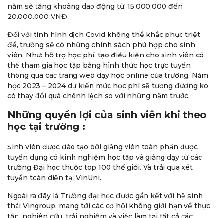
năm sẽ tăng khoảng dao động từ: 15.000.000 đến
20.000.000 VNĐ.
Đối với tình hình dịch Covid không thể khắc phục triệt
để, trường sẽ có những chính sách phù hợp cho sinh
viên. Như: hỗ trợ học phí, tạo điều kiện cho sinh viên có
thể tham gia học tập bằng hình thức học trực tuyến
thông qua các trang web dạy học online của trường. Năm
học 2023 – 2024 dự kiến mức học phí sẽ tương đương ko
có thay đổi quá chênh lệch so với những năm trước.
Những quyền lợi của sinh viên khi theo
học tại trường :
Sinh viên được đào tạo bởi giảng viên toàn phần được
tuyển dụng có kinh nghiệm học tập và giảng dạy từ các
trường Đại học thuộc top 100 thế giới. Và trải qua xét
tuyển toàn diện tại VinUni.
Ngoài ra đây là Trường đại học được gắn kết với hệ sinh
thái Vingroup, mang tới các cơ hội không giới hạn về thực
tập, nghiên cứu, trải nghiệm và việc làm tại tất cả các