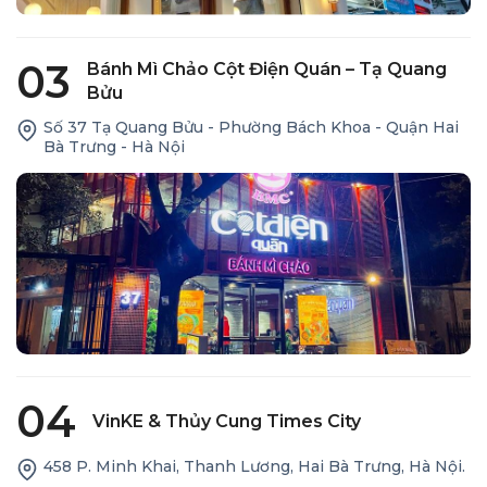
03
Bánh Mì Chảo Cột Điện Quán – Tạ Quang
Bửu
Số 37 Tạ Quang Bửu - Phường Bách Khoa - Quận Hai
Bà Trưng - Hà Nội
04
VinKE & Thủy Cung Times City
458 P. Minh Khai, Thanh Lương, Hai Bà Trưng, Hà Nội.