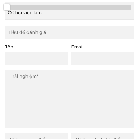
0/10
Cơ hội việc làm
Tên
Email