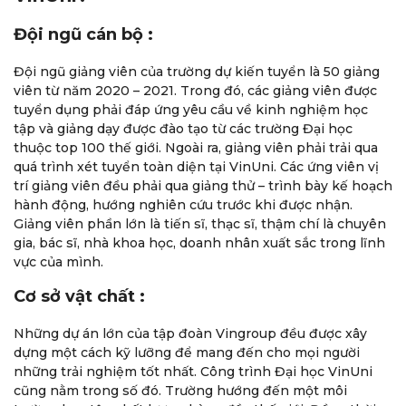
Đội ngũ cán bộ :
Đội ngũ giảng viên của trường dự kiến tuyển là 50 giảng
viên từ năm 2020 – 2021. Trong đó, các giảng viên được
tuyển dụng phải đáp ứng yêu cầu về kinh nghiệm học
tập và giảng dạy được đào tạo từ các trường Đại học
thuộc top 100 thế giới. Ngoài ra, giảng viên phải trải qua
quá trình xét tuyển toàn diện tại VinUni. Các ứng viên vị
trí giảng viên đều phải qua giảng thử – trình bày kế hoạch
hành động, hướng nghiên cứu trước khi được nhận.
Giảng viên phần lớn là tiến sĩ, thạc sĩ, thậm chí là chuyên
gia, bác sĩ, nhà khoa học, doanh nhân xuất sắc trong lĩnh
vực của mình.
Cơ sở vật chất :
Những dự án lớn của tập đoàn Vingroup đều được xây
dựng một cách kỹ lưỡng để mang đến cho mọi người
những trải nghiệm tốt nhất. Công trình Đại học VinUni
cũng nằm trong số đó. Trường hướng đến một môi