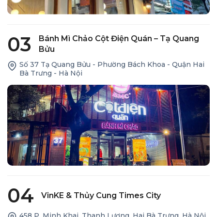
03
Bánh Mì Chảo Cột Điện Quán – Tạ Quang
Bửu
Số 37 Tạ Quang Bửu - Phường Bách Khoa - Quận Hai
Bà Trưng - Hà Nội
04
VinKE & Thủy Cung Times City
458 P. Minh Khai, Thanh Lương, Hai Bà Trưng, Hà Nội.