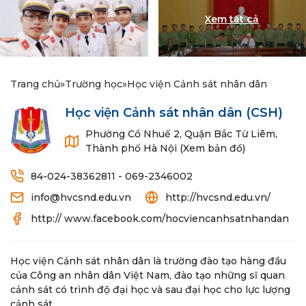
Trang chủ
»
Trường học
»
Học viện Cảnh sát nhân dân
Học viện Cảnh sát nhân dân
(CSH)
Phường Cổ Nhuế 2, Quận Bắc Từ Liêm,
Thành phố Hà Nội (Xem bản đồ)
84-024-38362811 - 069-2346002
info@hvcsnd.edu.vn
http://hvcsnd.edu.vn/
http:// www.facebook.com/hocviencanhsatnhandan
Học viện Cảnh sát nhân dân là trường đào tạo hàng đầu
của Công an nhân dân Việt Nam, đào tạo những sĩ quan
cảnh sát có trình độ đại học và sau đại học cho lực lượng
cảnh sát.