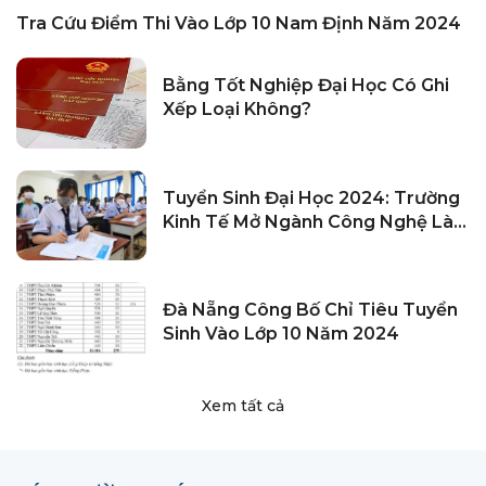
Tra Cứu Điểm Thi Vào Lớp 10 Nam Định Năm 2024
Bằng Tốt Nghiệp Đại Học Có Ghi
Xếp Loại Không?
Tuyển Sinh Đại Học 2024: Trường
Kinh Tế Mở Ngành Công Nghệ Là
“tất Yếu”
Đà Nẵng Công Bố Chỉ Tiêu Tuyển
Sinh Vào Lớp 10 Năm 2024
Xem tất cả