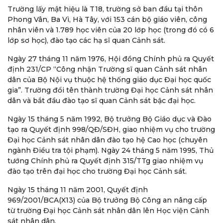
Trường lấy mật hiệu là T18, trường sở ban đầu tại thôn
Phong Vân, Ba Vì, Hà Tây, với 153 cán bộ giáo viên, công
nhân viên và 1.789 học viên của 20 lớp học (trong đó có 6
lớp sơ học), đào tạo các hạ sĩ quan Cảnh sát.
Ngày 27 tháng 11 năm 1976, Hội đồng Chính phủ ra Quyết
định 231/CP “Công nhận Trường sĩ quan Cảnh sát nhân
dân của Bộ Nội vụ thuộc hệ thống giáo dục Đại học quốc
gia”. Trường đổi tên thành trường Đại học Cảnh sát nhân
dân và bắt đầu đào tạo sĩ quan Cảnh sát bậc đại học.
Ngày 15 tháng 5 năm 1992, Bộ trưởng Bộ Giáo dục và Đào
tạo ra Quyết định 998/QĐ/SĐH, giao nhiệm vụ cho trường
Đại học Cảnh sát nhân dân đào tạo hệ Cao học (chuyên
ngành Điều tra tội phạm). Ngày 24 tháng 5 năm 1995, Thủ
tướng Chính phủ ra Quyết định 315/TTg giao nhiệm vụ
đào tạo trên đại học cho trường Đại học Cảnh sát.
Ngày 15 tháng 11 năm 2001, Quyết định
969/2001/BCA(X13) của Bộ trưởng Bộ Công an nâng cấp
từ trường Đại học Cảnh sát nhân dân lên Học viện Cảnh
sát nhân dân.