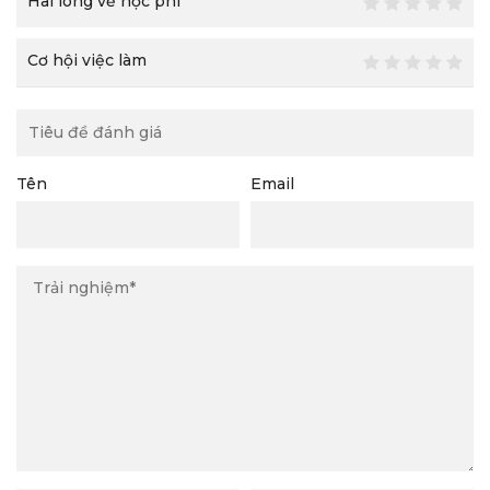
Hài lòng về học phí
Cơ hội việc làm
Tên
Email