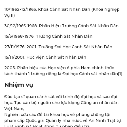
10/1962-12/1965. Khoa Cảnh Sát Nhân Dân (Khoa Nghiệp
Vụ II)
30/12/1965-1968. Phân Hiệu Trường Cảnh Sát Nhân Dân
15/5/1968-1976. Trường Cảnh Sát Nhân Dân
27/11/1976-2001. Trường Đại Học Cảnh Sát Nhân Dân
15/11/2001. Học viện Cảnh Sát Nhân Dân
2003. Phân hiệu của Học viện ở phía Nam chính thức
tách thành 1 trường riêng là Đại học Cảnh sát nhân dân[1]
Nhiệm vụ
Đào tạo sĩ quan cảnh sát với trình độ đại học và sau đại
học. Tạo cán bộ nguồn cho lực lượng Công an nhân dân
Việt Nam;
Nghiên cứu các đề tài khoa học về phòng chống tội
phạm cấp Quốc gia; Quản lý nhà nước về An Ninh Trật tự,
Luật Hình sự, Hoạt động Tư pháp điều tra.