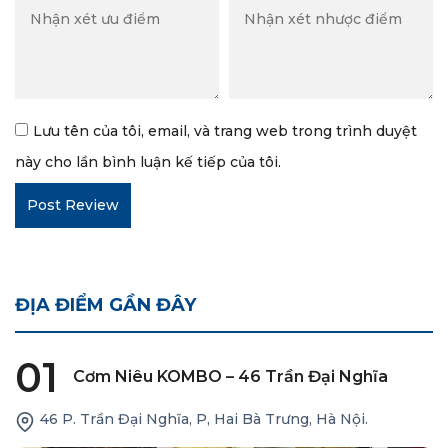
Lưu tên của tôi, email, và trang web trong trình duyệt
này cho lần bình luận kế tiếp của tôi.
ĐỊA ĐIỂM GẦN ĐÂY
01
Cơm Niêu KOMBO – 46 Trần Đại Nghĩa
46 P. Trần Đại Nghĩa, P, Hai Bà Trưng, Hà Nội.