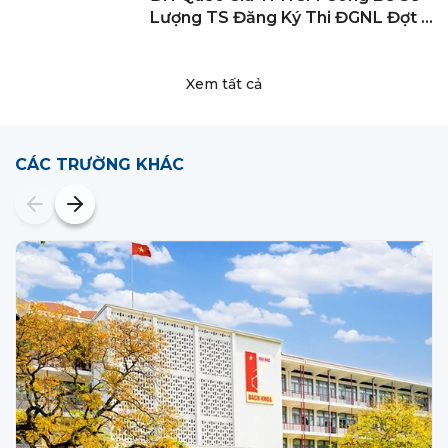
Lượng TS Đăng Ký Thi ĐGNL Đợt 2
Năm 2024
Xem tất cả
CÁC TRƯỜNG KHÁC