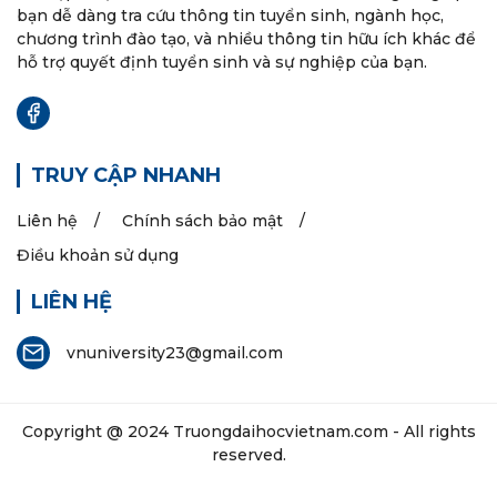
bạn dễ dàng tra cứu thông tin tuyển sinh, ngành học,
chương trình đào tạo, và nhiều thông tin hữu ích khác để
hỗ trợ quyết định tuyển sinh và sự nghiệp của bạn.
TRUY CẬP NHANH
Liên hệ
Chính sách bảo mật
Điều khoản sử dụng
LIÊN HỆ
vnuniversity23@gmail.com
Copyright @ 2024
Truongdaihocvietnam.com
- All rights
reserved.
Các thông tin trên website chỉ dành cho mục đính tham