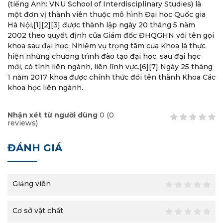
(tiếng Anh: VNU School of Interdisciplinary Studies) là
một đơn vị thành viên thuộc mô hình Đại học Quốc gia
Hà Nội,[1][2][3] được thành lập ngày 20 tháng 5 năm
2002 theo quyết định của Giám đốc ĐHQGHN với tên gọi
khoa sau đại học. Nhiệm vụ trọng tâm của Khoa là thực
hiện những chương trình đào tạo đại học, sau đại học
mới, có tính liên ngành, liên lĩnh vực.[6][7] Ngày 25 tháng
1 năm 2017 khoa được chính thức đổi tên thành Khoa Các
khoa học liên ngành.
Nhận xét từ người dùng
0
(
0
reviews)
ĐÁNH GIÁ
Giảng viên
Cơ sở vật chất