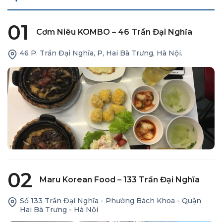
01
Cơm Niêu KOMBO – 46 Trần Đại Nghĩa
46 P. Trần Đại Nghĩa, P, Hai Bà Trưng, Hà Nội.
02
Maru Korean Food – 133 Trần Đại Nghĩa
Số 133 Trần Đại Nghĩa - Phường Bách Khoa - Quận
Hai Bà Trưng - Hà Nội