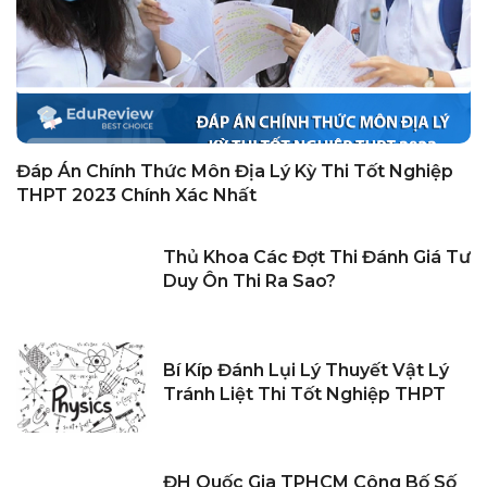
Đáp Án Chính Thức Môn Địa Lý Kỳ Thi Tốt Nghiệp
THPT 2023 Chính Xác Nhất
Thủ Khoa Các Đợt Thi Đánh Giá Tư
Duy Ôn Thi Ra Sao?
Bí Kíp Đánh Lụi Lý Thuyết Vật Lý
Tránh Liệt Thi Tốt Nghiệp THPT
ĐH Quốc Gia TPHCM Công Bố Số