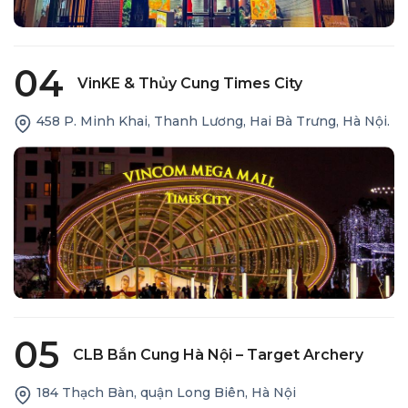
04
VinKE & Thủy Cung Times City
458 P. Minh Khai, Thanh Lương, Hai Bà Trưng, Hà Nội.
05
CLB Bắn Cung Hà Nội – Target Archery
184 Thạch Bàn, quận Long Biên, Hà Nội