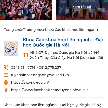
Trang chủ
»
Trường học
»
Khoa Các khoa học liên ngành –
Đại học Quốc gia Hà Nội
Khoa Các khoa học liên ngành – Đại
học Quốc gia Hà Nội
Nhà G7, Đại học Quốc gia Hà Nội, số 144
Xuân Thủy, Cầu Giấy, Hà Nội (Xem bản đồ)
0243.754.7716 - 0912.775.237
tuyensinhliennganh@vnu.edu.vn
https://sis.vnu.edu.vn/
https://www.facebook.com/tuyensinhvnusis
Khoa Các khoa học liên ngành – Đại học Quốc gia Hà Nội