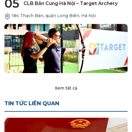
05
CLB Bắn Cung Hà Nội – Target Archery
184 Thạch Bàn, quận Long Biên, Hà Nội
Xem tất cả
TIN TỨC LIÊN QUAN