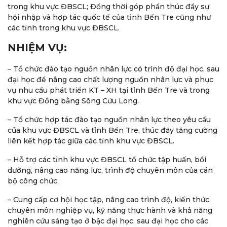
trong khu vực ĐBSCL; Đồng thời góp phần thúc đẩy sự
hội nhập và hợp tác quốc tế của tỉnh Bến Tre cũng như
các tỉnh trong khu vực ĐBSCL.
NHIỆM VỤ:
– Tổ chức đào tạo nguồn nhân lực có trình độ đại học, sau
đại học để nâng cao chất lượng nguồn nhân lực và phục
vụ nhu cầu phát triển KT – XH tại tỉnh Bến Tre và trong
khu vực Đồng bằng Sông Cửu Long.
– Tổ chức hợp tác đào tạo nguồn nhân lực theo yêu cầu
của khu vực ĐBSCL và tỉnh Bến Tre, thúc đẩy tăng cường
liên kết hợp tác giữa các tỉnh khu vực ĐBSCL.
– Hỗ trợ các tỉnh khu vực ĐBSCL tổ chức tập huấn, bồi
dưỡng, nâng cao năng lực, trình độ chuyên môn của cán
bộ công chức.
– Cung cấp cơ hội học tập, nâng cao trình độ, kiến thức
chuyên môn nghiệp vụ, kỹ năng thực hành và khả năng
nghiên cứu sáng tạo ở bậc đại học, sau đại học cho các