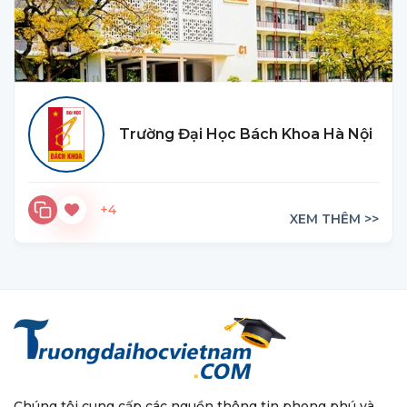
Trường Đại Học Bách Khoa Hà Nội
+4
XEM THÊM >>
Chúng tôi cung cấp các nguồn thông tin phong phú và