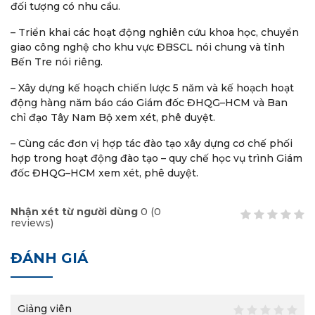
đối tượng có nhu cầu.
– Triển khai các hoạt động nghiên cứu khoa học, chuyển
giao công nghệ cho khu vực ĐBSCL nói chung và tỉnh
Bến Tre nói riêng.
– Xây dựng kế hoạch chiến lược 5 năm và kế hoạch hoạt
động hàng năm báo cáo Giám đốc ĐHQG–HCM và Ban
chỉ đạo Tây Nam Bộ xem xét, phê duyệt.
– Cùng các đơn vị hợp tác đào tạo xây dựng cơ chế phối
hợp trong hoạt động đào tạo – quy chế học vụ trình Giám
đốc ĐHQG–HCM xem xét, phê duyệt.
Nhận xét từ người dùng
0
(
0
reviews)
ĐÁNH GIÁ
Giảng viên