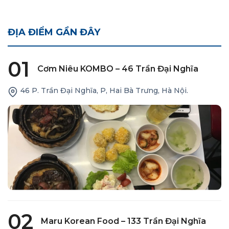
ĐỊA ĐIỂM GẦN ĐÂY
01
Cơm Niêu KOMBO – 46 Trần Đại Nghĩa
46 P. Trần Đại Nghĩa, P, Hai Bà Trưng, Hà Nội.
02
Maru Korean Food – 133 Trần Đại Nghĩa