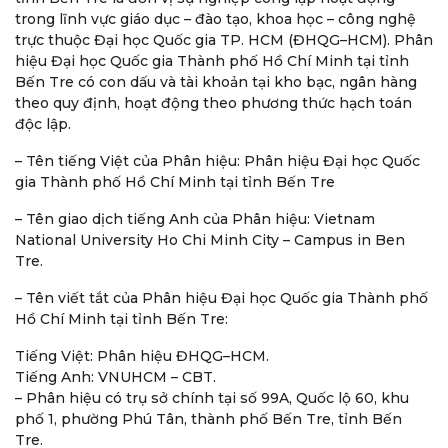
trong lĩnh vực giáo dục – đào tạo, khoa học – công nghệ
trực thuộc Đại học Quốc gia TP. HCM (ĐHQG–HCM). Phân
hiệu Đại học Quốc gia Thành phố Hồ Chí Minh tại tỉnh
Bến Tre có con dấu và tài khoản tại kho bạc, ngân hàng
theo quy định, hoạt động theo phương thức hạch toán
độc lập.
– Tên tiếng Việt của Phân hiệu: Phân hiệu Đại học Quốc
gia Thành phố Hồ Chí Minh tại tỉnh Bến Tre
– Tên giao dịch tiếng Anh của Phân hiệu: Vietnam
National University Ho Chi Minh City – Campus in Ben
Tre.
– Tên viết tắt của Phân hiệu Đại học Quốc gia Thành phố
Hồ Chí Minh tại tỉnh Bến Tre:
Tiếng Việt: Phân hiệu ĐHQG–HCM.
Tiếng Anh: VNUHCM – CBT.
– Phân hiệu có trụ sở chính tại số 99A, Quốc lộ 60, khu
phố 1, phường Phú Tân, thành phố Bến Tre, tỉnh Bến
Tre.