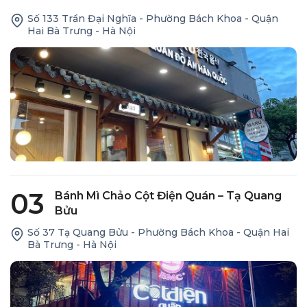
Số 133 Trần Đại Nghĩa - Phường Bách Khoa - Quận
Hai Bà Trưng - Hà Nội
03
Bánh Mì Chảo Cột Điện Quán – Tạ Quang
Bửu
Số 37 Tạ Quang Bửu - Phường Bách Khoa - Quận Hai
Bà Trưng - Hà Nội