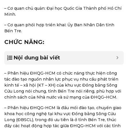
– Cơ quan chủ quản: Đại học Quốc Gia Thành phố Hồ Chí
Minh.
– Cơ quan phối hợp triển khai: Ủy Ban Nhân Dân tỉnh
Bến Tre.
CHỨC NĂNG:
Nội dung bài viết
– Phân hiệu ĐHQG-HCM có chức năng thực hiện công
tác đào tạo nguồn nhân lực phục vụ nhu cầu phát triển
kinh tế – xã hội (KT – XH) của khu vực Đồng bằng Sông
Cửu Long nói chung, tỉnh Bến Tre nói riêng, phù hợp với
chính sách của Nhà nước và sứ mạng của ĐHQG–HCM.
– Phân hiệu ĐHQG-HCM là đầu mối đào tạo, chuyển giao
khoa học công nghệ tại khu vực Đồng bằng Sông Cửu
Long (ĐBSCL), trong đó ưu tiên là ở tỉnh Bến Tre, thúc
đẩy các hoạt động hợp tác giữa ĐHQG–HCM với các tỉnh