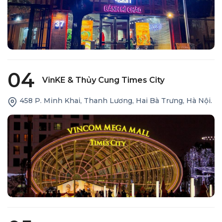
04
VinKE & Thủy Cung Times City
458 P. Minh Khai, Thanh Lương, Hai Bà Trưng, Hà Nội.