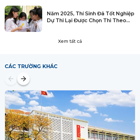
Năm 2025, Thí Sinh Đã Tốt Nghiệp
Dự Thi Lại Được Chọn Thi Theo
Chương Trình Mới Hoặc Cũ
Xem tất cả
CÁC TRƯỜNG KHÁC