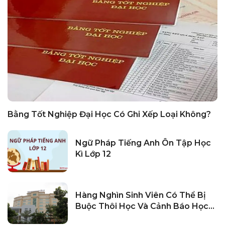
Bằng Tốt Nghiệp Đại Học Có Ghi Xếp Loại Không?
Ngữ Pháp Tiếng Anh Ôn Tập Học
Kì Lớp 12
Hàng Nghìn Sinh Viên Có Thể Bị
Buộc Thôi Học Và Cảnh Báo Học
Vụ