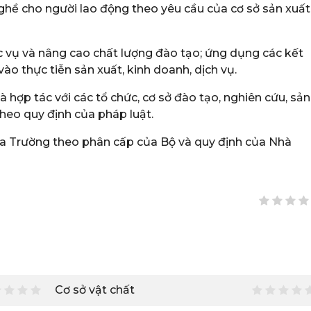
ghề cho người lao động theo yêu cầu của cơ sở sản xuất
 vụ và nâng cao chất lượng đào tạo; ứng dụng các kết
o thực tiễn sản xuất, kinh doanh, dịch vụ.
và hợp tác với các tổ chức, cơ sở đào tạo, nghiên cứu, sản
theo quy định của pháp luật.
 của Trường theo phân cấp của Bộ và quy định của Nhà
Cơ sở vật chất