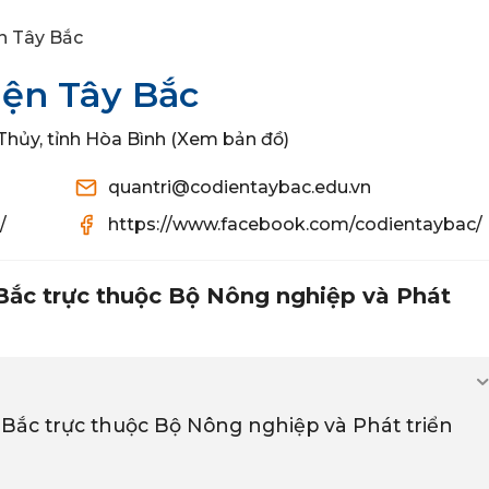
n Tây Bắc
iện Tây Bắc
 Thủy, tỉnh Hòa Bình (Xem bản đồ)
quantri@codientaybac.edu.vn
/
https://www.facebook.com/codientaybac/
Bắc trực thuộc Bộ Nông nghiệp và Phát
Bắc trực thuộc Bộ Nông nghiệp và Phát triển