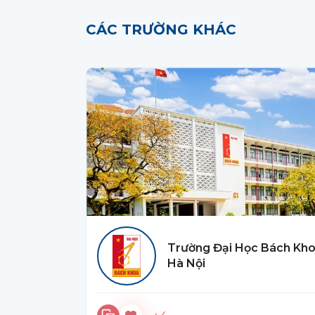
CÁC TRƯỜNG KHÁC
Trường Đại Học Bách Kh
Hà Nội