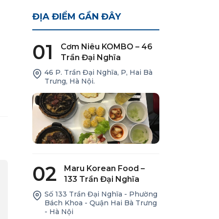
ĐỊA ĐIỂM GẦN ĐÂY
01
Cơm Niêu KOMBO – 46
Trần Đại Nghĩa
46 P. Trần Đại Nghĩa, P, Hai Bà
Trưng, Hà Nội.
02
Maru Korean Food –
133 Trần Đại Nghĩa
Số 133 Trần Đại Nghĩa - Phường
Bách Khoa - Quận Hai Bà Trưng
- Hà Nội