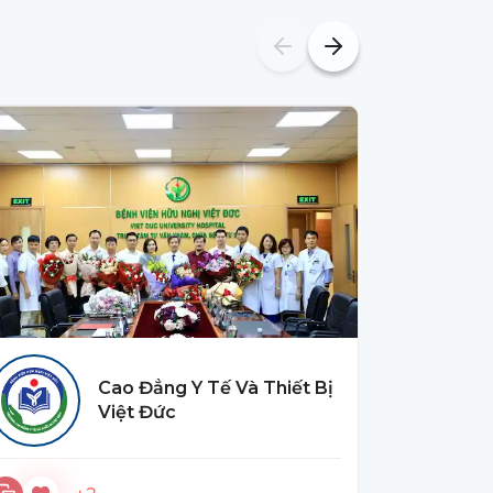
Cao Đẳng Y Tế Và Thiết Bị
Việt Đức