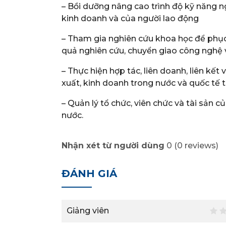
– Bồi dưỡng nâng cao trình độ kỹ năng n
kinh doanh và của người lao động
– Tham gia nghiên cứu khoa học để phục
quả nghiên cứu, chuyển giao công nghệ và
– Thực hiện hợp tác, liên doanh, liên kết 
xuất, kinh doanh trong nước và quốc tế 
– Quản lý tổ chức, viên chức và tài sản
nước.
Nhận xét từ người dùng
0
(
0
reviews)
ĐÁNH GIÁ
Giảng viên