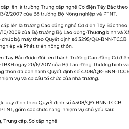
cấp lên là trường Trung cấp nghề Cơ điện Tây Bắc theo
3/2/2007 của Bộ trưởng Bộ Nông nghiệp và PTNT.
cấp lên là trường Cao đẳng nghề Cơ điện Tây Bắc theo
/10/2009 của Bộ trưởng Bộ Lao động-Thương binh và X
 tổ chức bộ máy theo Quyết định số 3295/QĐ-BNN-TCCB
nghiệp và Phát triển nông thôn.
n Tây Bắc được đổi tên thành Trường Cao đẳng Cơ điệ
ĐTBXH ngày 20/6/2017 của Bộ Lao động Thương binh và
nông thôn đã ban hành Quyết định số 4308/QĐ-BNN-TCC
nhiệm vụ và cơ cấu tổ chức của nhà trường.
ược quy định theo Quyết định số 4308/QĐ-BNN-TCCB
 PTNT, gồm các chức năng, nhiệm vụ chủ yếu sau:
g, Trung cấp, Sơ cấp nghề