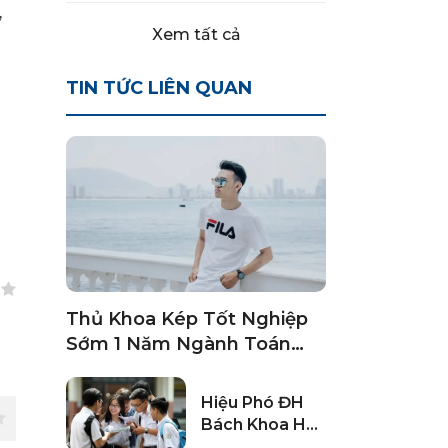
,
Xem tất cả
TIN TỨC LIÊN QUAN
Thủ Khoa Kép Tốt Nghiệp
Sớm 1 Năm Ngành Toán
Học Từng Lo Thất Nghiệp
Hiệu Phó ĐH
Bách Khoa HN:
Vào Trường