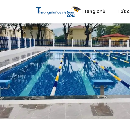
Trang chủ
Tất c