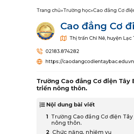
Trang chủ
»
Trường học
»
Cao đẳng Cơ điệ
Cao đẳng Cơ đ
Thị trấn Chi Nê, huyện Lạc
02183.874282
https://caodangcodientaybac.edu.vn
Trường Cao đẳng Cơ điện Tây 
triển nông thôn.
Nội dung bài viết
Trường Cao đẳng Cơ điện Tây 
nông thôn.
Chức năng, nhiệm vụ