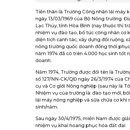
Tiền thân là Trường Công nhân lái máy 
ngày 13/03/1969 của Bộ Nông trường. Đ
Lạc Thủy, tỉnh Hòa Bình (nay thuộc thị t
nhiệm vụ đào tạo, bổ túc công nhân cơ 
diện tích canh tác, xây dựng đồi ruộng, 
nông trường quốc doanh đồng thời phục 
năm 1974 đã có trên 4.000 học sinh tốt 
doanh.
Năm 1974, Trường được đổi tên là Trườn
số 127/NN-CK/QĐ ngày 26/3/1974 của C
cụ và Cơ giới Nông nghiệp (sau này là Tổ
Nhiệm vụ của trường là: đào tạo mới, bồ
lái máy nông nghiệp và sữa chữa cơ khí 
sinh/năm.
Sau ngày 30/4/1975, miền Nam được giải
nhiệm vụ khai hoang phục hóa đất đai