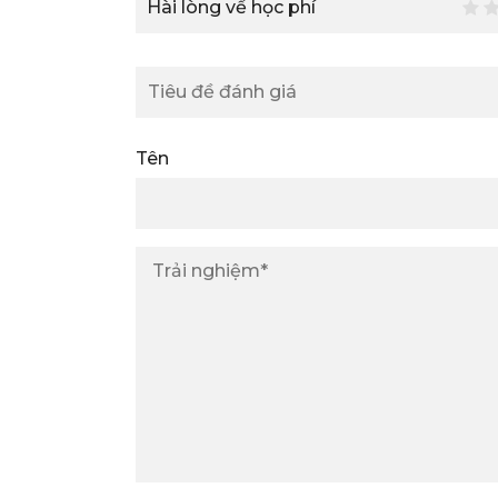
Hài lòng về học phí
Tên