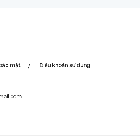
 bảo mật
Điều khoản sử dụng
mail.com