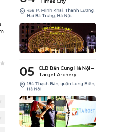
Times City
458 P. Minh Khai, Thanh Lương,
Hai Bà Trưng, Hà Nội.
,
ểm
05
CLB Bắn Cung Hà Nội –
Target Archery
184 Thạch Bàn, quận Long Biên,
Hà Nội