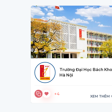
Trường Đại Học Bách Kh
Hà Nội
+4
XEM THÊM 