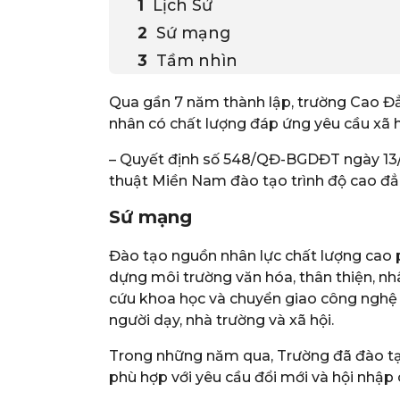
Lịch Sử
Sứ mạng
Tầm nhìn
Qua gần 7 năm thành lập, trường Cao Đẳ
nhân có chất lượng đáp ứng yêu cầu xã 
– Quyết định số 548/QĐ-BGDĐT ngày 13/0
thuật Miền Nam đào tạo trình độ cao đẳ
Sứ mạng
Đào tạo nguồn nhân lực chất lượng cao p
dựng môi trường văn hóa, thân thiện, nhân
cứu khoa học và chuyển giao công nghệ đ
người dạy, nhà trường và xã hội.
Trong những năm qua, Trường đã đào tạo
phù hợp với yêu cầu đổi mới và hội nhập