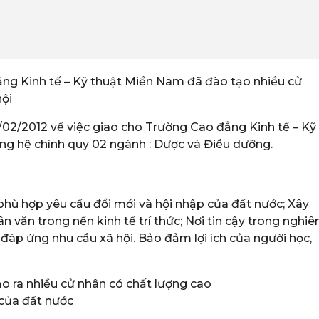
ng Kinh tế – Kỹ thuật Miền Nam đã đào tạo nhiều cử
hội
2/2012 về việc giao cho Trường Cao đẳng Kinh tế – Kỹ
ng hệ chính quy 02 ngành : Dược và Điều dưỡng.
hù hợp yêu cầu đổi mới và hội nhập của đất nước; Xây
 văn trong nền kinh tế trí thức; Nơi tin cậy trong nghiê
áp ứng nhu cầu xã hội. Bảo đảm lợi ích của người học,
 ra nhiều cử nhân có chất lượng cao
 của đất nước