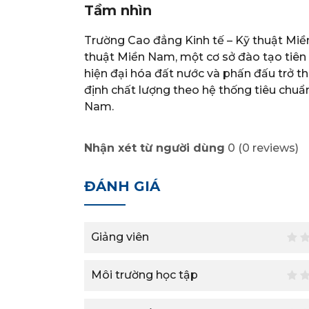
Tầm nhìn
Trường Cao đẳng Kinh tế – Kỹ thuật Miề
thuật Miền Nam, một cơ sở đào tạo tiên 
hiện đại hóa đất nước và phấn đấu trở 
định chất lượng theo hệ thống tiêu chuẩ
Nam.
Nhận xét từ người dùng
0
(
0
reviews)
ĐÁNH GIÁ
Giảng viên
Môi trường học tập