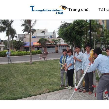
Trang chủ
Tất c