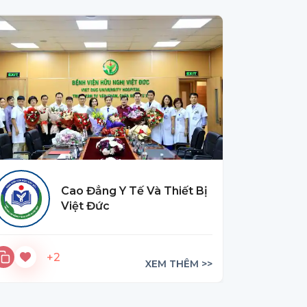
Cao Đẳng Y Tế Và Thiết Bị
Việt Đức
+2
XEM THÊM >>