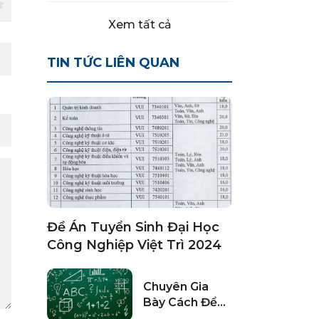
Xem tất cả
TIN TỨC LIÊN QUAN
Đề Án Tuyển Sinh Đại Học
Công Nghiệp Việt Trì 2024
Chuyên Gia
Bày Cách Để
Có Điểm Cao