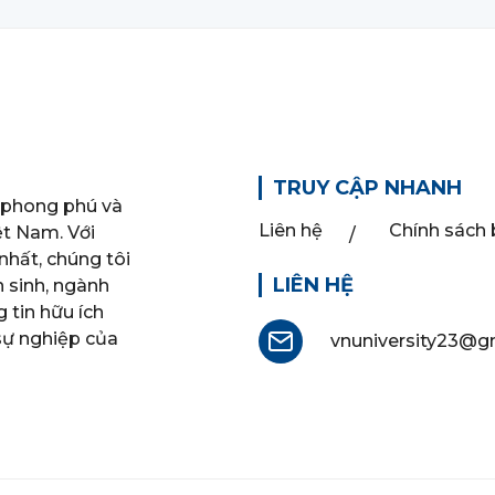
TRUY CẬP NHANH
 phong phú và
Liên hệ
Chính sách
ệt Nam. Với
nhất, chúng tôi
LIÊN HỆ
n sinh, ngành
 tin hữu ích
 sự nghiệp của
vnuniversity23@g