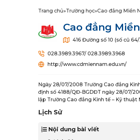
Trang chủ
»
Trường học
»
Cao đẳng Miền
Cao đẳng Miề
416 Đường số 10 (số cũ 64/
028.3989.3967/ 028.3989.3968
http://www.cdmiennam.edu.vn/
Ngày 28/07/2008 Trường Cao đẳng Kinh t
định số 4188/QĐ-BGDĐT ngày 28/07/2008
lập Trường Cao đẳng Kinh tế – Kỹ thuật
Lịch Sử
Nội dung bài viết