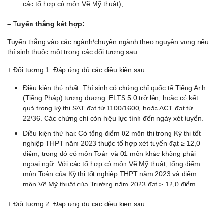
các tổ hợp có môn Vẽ Mỹ thuật);
– Tuyển thẳng kết hợp:
Tuyển thẳng vào các ngành/chuyên ngành theo nguyện vọng nếu
thí sinh thuộc một trong các đối tượng sau:
+ Đối tượng 1: Đáp ứng đủ các điều kiện sau:
Điều kiện thứ nhất: Thí sinh có chứng chỉ quốc tế Tiếng Anh
(Tiếng Pháp) tương đương IELTS 5.0 trở lên, hoặc có kết
quả trong kỳ thi SAT đạt từ 1100/1600, hoặc ACT đạt từ
22/36. Các chứng chỉ còn hiệu lực tính đến ngày xét tuyển.
Điều kiện thứ hai: Có tổng điểm 02 môn thi trong Kỳ thi tốt
nghiệp THPT năm 2023 thuộc tổ hợp xét tuyển đạt ≥ 12,0
điểm, trong đó có môn Toán và 01 môn khác không phải
ngoại ngữ. Với các tổ hợp có môn Vẽ Mỹ thuật, tổng điểm
môn Toán của Kỳ thi tốt nghiệp THPT năm 2023 và điểm
môn Vẽ Mỹ thuật của Trường năm 2023 đạt ≥ 12,0 điểm.
+ Đối tượng 2: Đáp ứng đủ các điều kiện sau: