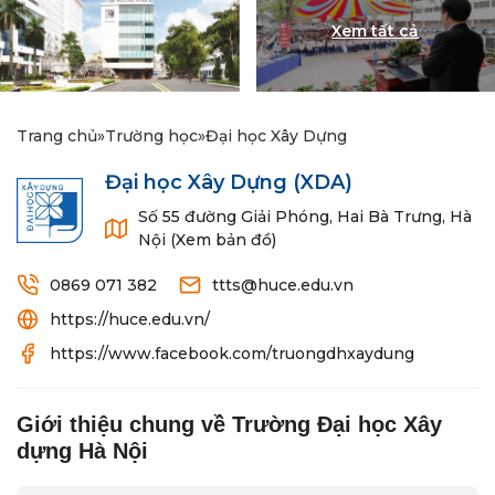
Trang chủ
»
Trường học
»
Đại học Xây Dựng
Đại học Xây Dựng
(XDA)
Số 55 đường Giải Phóng, Hai Bà Trưng, Hà
Nội (Xem bản đồ)
0869 071 382
ttts@huce.edu.vn
https://huce.edu.vn/
https://www.facebook.com/truongdhxaydung
Giới thiệu chung về Trường Đại học Xây
dựng Hà Nội