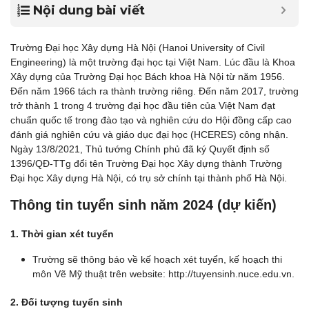
Nội dung bài viết
Trường Đại học Xây dựng Hà Nội (Hanoi University of Civil
Engineering) là một trường đại học tại Việt Nam. Lúc đầu là Khoa
Xây dựng của Trường Đại học Bách khoa Hà Nội từ năm 1956.
Đến năm 1966 tách ra thành trường riêng. Đến năm 2017, trường
trở thành 1 trong 4 trường đại học đầu tiên của Việt Nam đạt
chuẩn quốc tế trong đào tạo và nghiên cứu do Hội đồng cấp cao
đánh giá nghiên cứu và giáo dục đại học (HCERES) công nhận.
Ngày 13/8/2021, Thủ tướng Chính phủ đã ký Quyết định số
1396/QĐ-TTg đổi tên Trường Đại học Xây dựng thành Trường
Đại học Xây dựng Hà Nội, có trụ sở chính tại thành phố Hà Nội.
Thông tin tuyển sinh năm 2024 (dự kiến)
1. Thời gian xét tuyển
Trường sẽ thông báo về kế hoạch xét tuyển, kế hoạch thi
môn Vẽ Mỹ thuật trên website: http://tuyensinh.nuce.edu.vn.
2. Đối tượng tuyển sinh