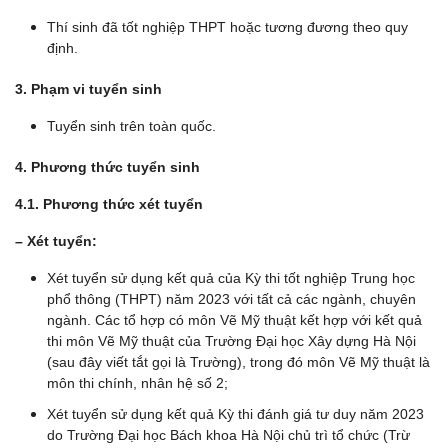
Thí sinh đã tốt nghiệp THPT hoặc tương đương theo quy
định.
3. Phạm vi tuyển sinh
Tuyển sinh trên toàn quốc.
4. Phương thức tuyển sinh
4.1. Phương thức xét tuyển
– Xét tuyển:
Xét tuyển sử dụng kết quả của Kỳ thi tốt nghiệp Trung học
phổ thông (THPT) năm 2023 với tất cả các ngành, chuyên
ngành. Các tổ hợp có môn Vẽ Mỹ thuật kết hợp với kết quả
thi môn Vẽ Mỹ thuật của Trường Đại học Xây dựng Hà Nội
(sau đây viết tắt gọi là Trường), trong đó môn Vẽ Mỹ thuật là
môn thi chính, nhân hệ số 2;
Xét tuyển sử dụng kết quả Kỳ thi đánh giá tư duy năm 2023
do Trường Đại học Bách khoa Hà Nội chủ trì tổ chức (Trừ