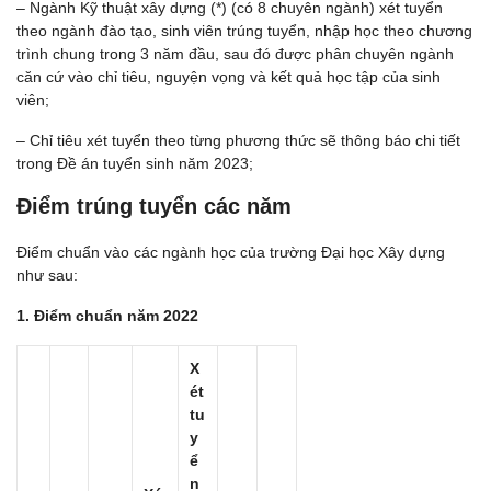
– Ngành Kỹ thuật xây dựng (*) (có 8 chuyên ngành) xét tuyển
theo ngành đào tạo, sinh viên trúng tuyển, nhập học theo chương
trình chung trong 3 năm đầu, sau đó được phân chuyên ngành
căn cứ vào chỉ tiêu, nguyện vọng và kết quả học tập của sinh
viên;
– Chỉ tiêu xét tuyển theo từng phương thức sẽ thông báo chi tiết
trong Đề án tuyển sinh năm 2023;
Điểm trúng tuyển các năm
Điểm chuẩn vào các ngành học của trường Đại học Xây dựng
như sau:
1. Điểm chuẩn năm 2022
X
ét
tu
y
ể
n