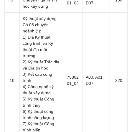
01_03
D07
học xây dựng
Kỹ thuật xây dựng
Có 08 chuyên
ngành (*):
1) Địa Kỹ thuật
công trình và Kỹ
thuật địa môi
trường
2) Kỹ thuật Trắc địa
và Địa tin học
3) Kết cấu công
75802
A00, A01,
10
trình
220
01_04
D07
4) Công nghệ kỹ
thuật xây dựng
5) Kỹ thuật Công
trình thủy
6) Kỹ thuật công
trình năng lượng
7) Kỹ thuật Công
trình biển