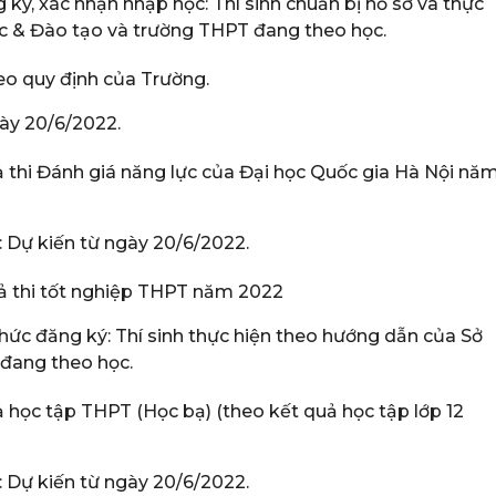
g ký, xác nhận nhập học: Thí sinh chuẩn bị hồ sơ và thực
c & Đào tạo và trường THPT đang theo học.
eo quy định của Trường.
ày 20/6/2022.
ả thi Đánh giá năng lực của Đại học Quốc gia Hà Nội nă
: Dự kiến từ ngày 20/6/2022.
uả thi tốt nghiệp THPT năm 2022
thức đăng ký: Thí sinh thực hiện theo hướng dẫn của Sở
đang theo học.
ả học tập THPT (Học bạ) (theo kết quả học tập lớp 12
: Dự kiến từ ngày 20/6/2022.