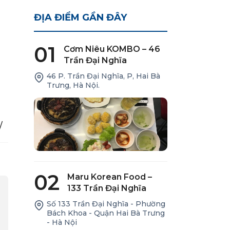
ĐỊA ĐIỂM GẦN ĐÂY
01
Cơm Niêu KOMBO – 46
Trần Đại Nghĩa
46 P. Trần Đại Nghĩa, P, Hai Bà
Trưng, Hà Nội.
/
02
Maru Korean Food –
133 Trần Đại Nghĩa
Số 133 Trần Đại Nghĩa - Phường
Bách Khoa - Quận Hai Bà Trưng
- Hà Nội