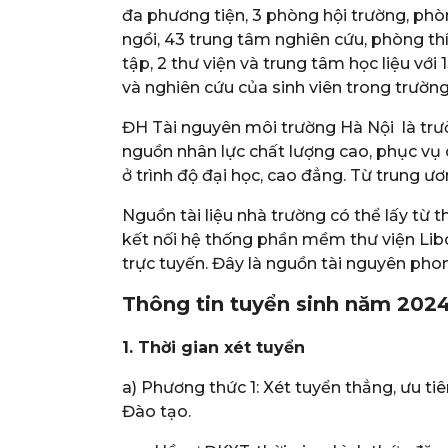
đa phương tiện, 3 phòng hội trường, phòn
ngồi, 43 trung tâm nghiên cứu, phòng thí
tập, 2 thư viện và trung tâm học liệu v
và nghiên cứu của sinh viên trong trường
ĐH Tài nguyên môi trường Hà Nội là trư
nguồn nhân lực chất lượng cao, phục vụ 
ở trình độ đại học, cao đẳng. Từ trung ư
Nguồn tài liệu nhà trường có thể lấy từ t
kết nối hệ thống phần mềm thư viện Libol
trực tuyến. Đây là nguồn tài nguyên phon
Thông tin tuyển sinh năm 2024
1. Thời gian xét tuyển
a) Phương thức 1: Xét tuyển thẳng, ưu ti
Đào tạo.