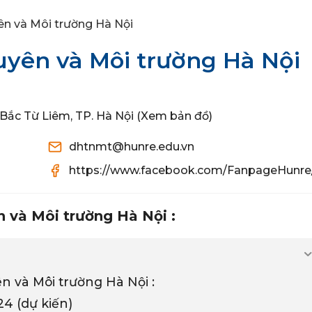
ên và Môi trường Hà Nội
uyên và Môi trường Hà Nội
 Bắc Từ Liêm, TP. Hà Nội (Xem bản đồ)
dhtnmt@hunre.edu.vn
https://www.facebook.com/FanpageHunre
n và Môi trường Hà Nội :
n và Môi trường Hà Nội :
4 (dự kiến)