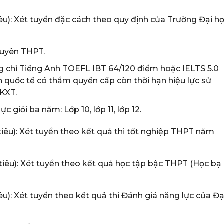
iêu): Xét tuyển đặc cách theo quy định của Trường Đại h
chuyên THPT.
ng chỉ Tiếng Anh TOEFL IBT 64/120 điểm hoặc IELTS 5.0
 quốc tế có thẩm quyền cấp còn thời hạn hiệu lực sử
ĐKXT.
c giỏi ba năm: Lớp 10, lớp 11, lớp 12.
tiêu): Xét tuyển theo kết quả thi tốt nghiệp THPT năm
tiêu): Xét tuyển theo kết quả học tập bậc THPT (Học bạ
êu): Xét tuyển theo kết quả thi Đánh giá năng lực của Đạ