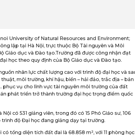
noi University of Natural Resources and Environment;
công lập tại Hà Nội, trực thuộc Bộ Tài nguyên và Môi
 Bộ Giáo dục và Đào tạo.Trường đã được công nhận đạt
đại học theo quy định của Bộ Giáo dục và Đào tạo.
guồn nhân lực chất lượng cao với trình độ đại học và sa
thuật, môi trường, khí hậu, biển – hải đảo, trắc địa – bản
n,… phục vụ cho lĩnh vực tài nguyên môi trường của đất
án phát triển trở thành trường đại học trọng điểm quốc
 Nội có 531 giảng viên, trong đó có 15 Phó Giáo sư, 106
ó trình độ Đại học đang giảng dạy tại trường.
có tổng diện tích đất đai là 68.858 m², với 11 phòng học