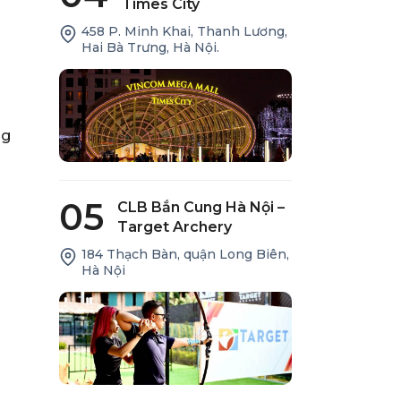
Times City
458 P. Minh Khai, Thanh Lương,
Hai Bà Trưng, Hà Nội.
ng
05
CLB Bắn Cung Hà Nội –
Target Archery
184 Thạch Bàn, quận Long Biên,
Hà Nội