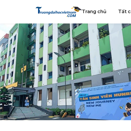
Trang chủ
Tất c