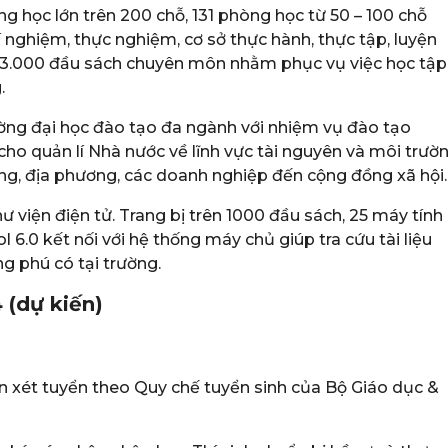
g học lớn trên 200 chỗ, 131 phòng học từ 50 – 100 chỗ
 nghiệm, thực nghiệm, cơ sở thực hành, thực tập, luyện
ới 13.000 đầu sách chuyên môn nhằm phục vụ việc học tập
.
ờng đại học đào tạo đa ngành với nhiệm vụ đào tạo
cho quản lí Nhà nước về lĩnh vực tài nguyên và môi trườ
ơng, địa phương, các doanh nghiệp đến cộng đồng xã hội.
hư viện điện tử. Trang bị trên 1000 đầu sách, 25 máy tính
 6.0 kết nối với hệ thống máy chủ giúp tra cứu tài liệu
g phú có tại trường.
 (dự kiến)
ên xét tuyển theo Quy chế tuyển sinh của Bộ Giáo dục &