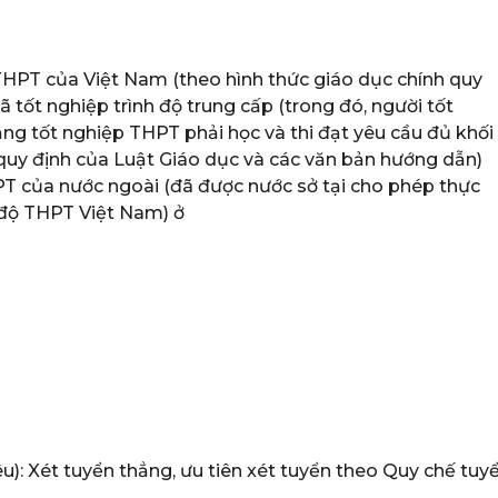
 THPT của Việt Nam (theo hình thức giáo dục chính quy
tốt nghiệp trình độ trung cấp (trong đó, người tốt
ằng tốt nghiệp THPT phải học và thi đạt yêu cầu đủ khối
quy định của Luật Giáo dục và các văn bản hướng dẫn)
PT của nước ngoài (đã được nước sở tại cho phép thực
h độ THPT Việt Nam) ở
êu): Xét tuyển thẳng, ưu tiên xét tuyển theo Quy chế tuy