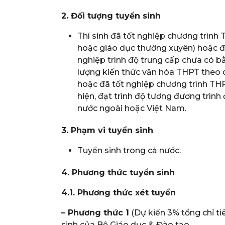
2.
Đối tượng tuyển sinh
Thí sinh đã tốt nghiệp chương trình
hoặc giáo dục thường xuyên) hoặc đã 
nghiệp trình độ trung cấp chưa có b
lượng kiến thức văn hóa THPT theo 
hoặc đã tốt nghiệp chương trình TH
hiện, đạt trình độ tương đương trìn
nước ngoài hoặc Việt Nam.
3. Phạm vi tuyển sinh
Tuyển sinh trong cả nước.
4. Phương thức tuyển sinh
4.1. Phương thức xét tuyển
– Phương thức 1
(Dự kiến 3% tổng chỉ ti
sinh của Bộ Giáo dục & Đào tạo.