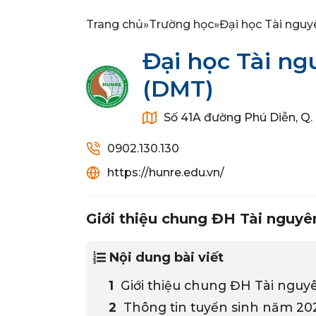
Trang chủ
»
Trường học
»
Đại học Tài nguy
Đại học Tài ng
(DMT)
Số 41A đường Phú Diễn, Q.
0902.130.130
https://hunre.edu.vn/
Giới thiệu chung ĐH Tài nguyê
Nội dung bài viết
Giới thiệu chung ĐH Tài nguyê
Thông tin tuyển sinh năm 202