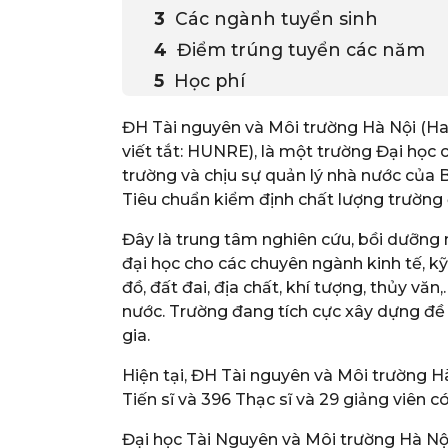
Các ngành tuyển sinh
Điểm trúng tuyển các năm
Học phí
ĐH Tài nguyên và Môi trường Hà Nội (Ha
viết tắt: HUNRE), là một trường Đại học 
trường và chịu sự quản lý nhà nước của
Tiêu chuẩn kiểm định chất lượng trường 
Đây là trung tâm nghiên cứu, bồi dưỡng n
đại học cho các chuyên ngành kinh tế, kỹ 
đồ, đất đai, địa chất, khí tượng, thủy vă
nước. Trường đang tích cực xây dựng đề 
gia.
Hiện tại, ĐH Tài nguyên và Môi trường Hà
Tiến sĩ và 396 Thạc sĩ và 29 giảng viên c
Đại học Tài Nguyên và Môi trường Hà Nội 