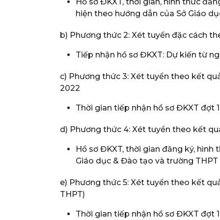
Hồ sơ ĐKXT, thời gian, hình thức đăn
hiện theo hướng dẫn của Sở Giáo dụ
b) Phương thức 2: Xét tuyển đặc cách th
Tiếp nhận hồ sơ ĐKXT: Dự kiến từ ng
c) Phương thức 3: Xét tuyển theo kết qu
2022
Thời gian tiếp nhận hồ sơ ĐKXT đợt 1
d) Phương thức 4: Xét tuyển theo kết q
Hồ sơ ĐKXT, thời gian đăng ký, hình 
Giáo dục & Đào tạo và trường THPT 
e) Phương thức 5: Xét tuyển theo kết qu
THPT)
Thời gian tiếp nhận hồ sơ ĐKXT đợt 1