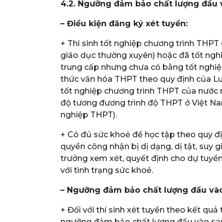
4.2. Ngưỡng đảm bảo chất lượng đầu 
– Điều kiện đăng ký xét tuyển:
+ Thí sinh tốt nghiệp chương trình THPT
giáo dục thường xuyên) hoặc đã tốt nghiệ
trung cấp nhưng chưa có bằng tốt nghiệp
thức văn hóa THPT theo quy định của Lu
tốt nghiệp chương trình THPT của nước n
độ tương đương trình độ THPT ở Việt Nam
nghiệp THPT).
+ Có đủ sức khoẻ để học tập theo quy đị
quyền công nhận bị dị dạng, dị tật, suy 
trưởng xem xét, quyết định cho dự tuyể
với tình trạng sức khoẻ.
– Ngưỡng đảm bảo chất lượng đầu vào
+ Đối với thí sinh xét tuyển theo kết q
ngưỡng đảm bảo chất lượng đầu vào sau