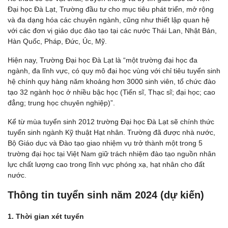
Đại học Đà Lạt, Trường đầu tư cho mục tiêu phát triển, mở rộng
và đa dạng hóa các chuyên ngành, cũng như thiết lập quan hệ
với các đơn vị giáo dục đào tạo tại các nước Thái Lan, Nhật Bản,
Hàn Quốc, Pháp, Đức, Úc, Mỹ.
Hiện nay, Trường Đại học Đà Lạt là “một trường đại học đa
ngành, đa lĩnh vực, có quy mô đại học vùng với chỉ tiêu tuyển sinh
hệ chính quy hàng năm khoảng hơn 3000 sinh viên, tổ chức đào
tạo 32 ngành học ở nhiều bậc học (Tiến sĩ, Thạc sĩ; đại học; cao
đẳng; trung học chuyên nghiệp)”.
Kể từ mùa tuyển sinh 2012 trường Đại học Đà Lạt sẽ chính thức
tuyển sinh ngành Kỹ thuật Hạt nhân. Trường đã được nhà nước,
Bộ Giáo dục và Đào tạo giao nhiệm vụ trở thành một trong 5
trường đại học tại Việt Nam giữ trách nhiệm đào tạo nguồn nhân
lực chất lượng cao trong lĩnh vực phóng xạ, hạt nhân cho đất
nước.
Thông tin tuyển sinh năm 2024 (dự kiến)
1. Thời gian xét tuyển