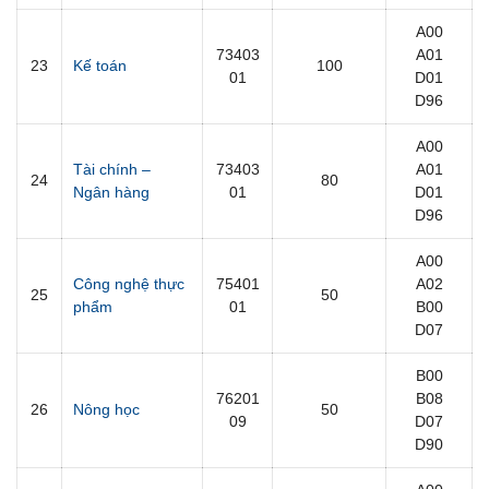
A00
73403
A01
23
Kế toán
100
01
D01
D96
A00
Tài chính –
73403
A01
24
80
Ngân hàng
01
D01
D96
A00
Công nghệ thực
75401
A02
25
50
phẩm
01
B00
D07
B00
76201
B08
26
Nông học
50
09
D07
D90