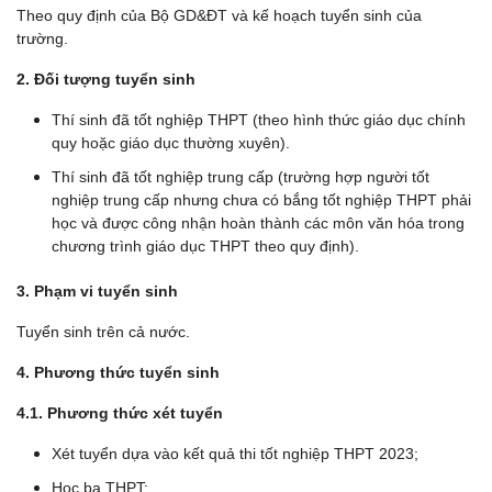
Theo quy định của Bộ GD&ĐT và kế hoạch tuyển sinh của
trường.
2.
Đối tượng tuyển sinh
Thí sinh đã tốt nghiệp THPT (theo hình thức giáo dục chính
quy hoặc giáo dục thường xuyên).
Thí sinh đã tốt nghiệp trung cấp (trường hợp người tốt
nghiệp trung cấp nhưng chưa có bắng tốt nghiệp THPT phải
học và được công nhận hoàn thành các môn văn hóa trong
chương trình giáo dục THPT theo quy định).
3. Phạm vi tuyển sinh
Tuyển sinh trên cả nước.
4. Phương thức tuyển sinh
4.1. Phương thức xét tuyển
Xét tuyển dựa vào kết quả thi tốt nghiệp THPT 2023;
Học bạ THPT;