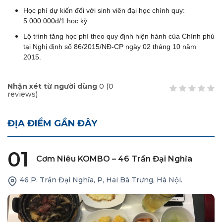
Học phí dự kiến đối với sinh viên đại học chính quy:
5.000.000đ/1 học kỳ.
Lộ trình tăng học phí theo quy định hiện hành của Chính phủ
tại Nghị định số 86/2015/NĐ-CP ngày 02 tháng 10 năm
2015.
Nhận xét từ người dùng
0
(
0
reviews)
ĐỊA ĐIỂM GẦN ĐÂY
01
Cơm Niêu KOMBO – 46 Trần Đại Nghĩa
46 P. Trần Đại Nghĩa, P, Hai Bà Trưng, Hà Nội.