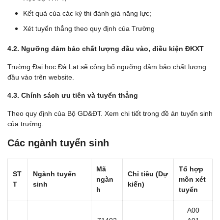
Kết quả của các kỳ thi đánh giá năng lực;
Xét tuyển thẳng theo quy định của Trường
4.2. Ngưỡng đảm bảo chất lượng đầu vào, điều kiện ĐKXT
Trường Đại học Đà Lạt sẽ công bố ngưỡng đảm bảo chất lượng
đầu vào trên website.
4.3. Chính sách ưu tiên và tuyển thẳng
Theo quy định của Bộ GD&ĐT. Xem chi tiết trong đề án tuyển sinh
của trường.
Các ngành tuyển sinh
Mã
Tổ hợp
ST
Ngành tuyển
Chỉ tiêu (Dự
ngàn
môn xét
T
sinh
kiến)
h
tuyển
A00