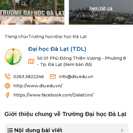
Trang chủ
»
Trường học
»
Đại học Đà Lạt
Đại học Đà Lạt
(TDL)
Số 01 Phù Đổng Thiên Vương - Phường 8
- Tp. Đà Lạt (Xem bản đồ)
0263.3822246
info@dlu.edu.vn
http://www.dlu.edu.vn/
https://www.facebook.com/DalatUni/
Giới thiệu chung về Trường Đại học Đà Lạt
Nội dung bài viết