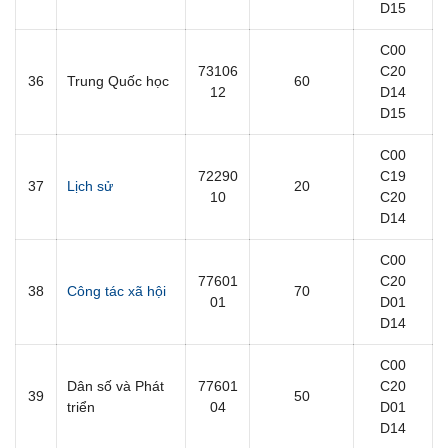
D15
C00
73106
C20
36
Trung Quốc học
60
12
D14
D15
C00
72290
C19
37
Lịch sử
20
10
C20
D14
C00
77601
C20
38
Công tác xã hội
70
01
D01
D14
C00
Dân số và Phát
77601
C20
39
50
triển
04
D01
D14