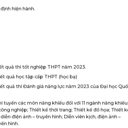
định hiện hành.
kết quả thi tốt nghiệp THPT năm 2023.
kết quả học tập cấp THPT (học bạ)
kết quả thi Đánh giá năng lực năm 2023 của Đại học Qu
thi tuyển các môn năng khiếu đối với 11 ngành năng khiếu
 công nghiệp; Thiết kế thời trang; Thiết kế đồ họa; Thiết k
iễn điện ảnh – truyền hình; Diễn viên kịch, điện ảnh –
yền hình.