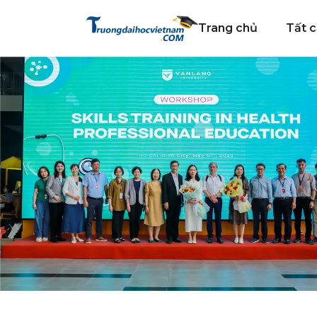
Trang chủ
Tất c