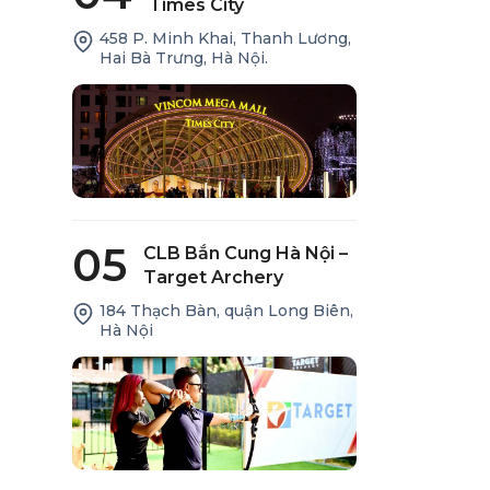
Times City
458 P. Minh Khai, Thanh Lương,
Hai Bà Trưng, Hà Nội.
05
CLB Bắn Cung Hà Nội –
Target Archery
184 Thạch Bàn, quận Long Biên,
Hà Nội