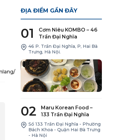
ĐỊA ĐIỂM GẦN ĐÂY
01
Cơm Niêu KOMBO – 46
Trần Đại Nghĩa
46 P. Trần Đại Nghĩa, P, Hai Bà
Trưng, Hà Nội.
nlang/
02
Maru Korean Food –
133 Trần Đại Nghĩa
Số 133 Trần Đại Nghĩa - Phường
Bách Khoa - Quận Hai Bà Trưng
- Hà Nội