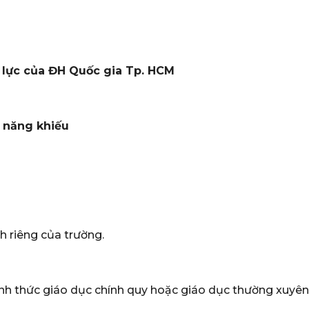
g lực của ĐH Quốc gia Tp. HCM
n năng khiếu
 riêng của trường.
ình thức giáo dục chính quy hoặc giáo dục thường xuyên