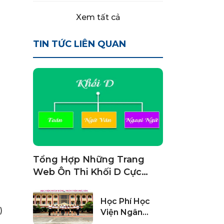
Xem tất cả
TIN TỨC LIÊN QUAN
Tổng Hợp Những Trang
Web Ôn Thi Khối D Cực
Hữu Ích
Học Phí Học
)
Viện Ngân
Hàng Năm