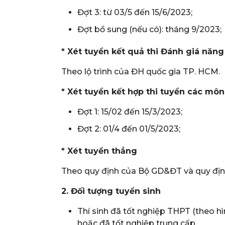
Đợt 3: từ 03/5 đến 15/6/2023;
Đợt bổ sung (nếu có): tháng 9/2023;
* Xét tuyển kết quả thi Đánh giá năn
Theo lộ trình của ĐH quốc gia TP. HCM.
* Xét tuyển kết hợp thi tuyển các mô
Đợt 1: 15/02 đến 15/3/2023;
Đợt 2: 01/4 đến 01/5/2023;
* Xét tuyển thẳng
Theo quy định của Bộ GD&ĐT và quy định
2
. Đối tượng tuyển sinh
Thí sinh đã tốt nghiệp THPT (theo h
hoặc đã tốt nghiệp trung cấp.