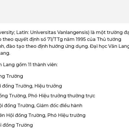
ersity; Latin: Universitas Vanlangensis) là một trường đạ
ập theo quyết định số 71/TTg năm 1995 của Thủ tướng
ành, đào tạo theo định hướng ứng dụng. Đại học Văn Lan
Lang.
 Lang gồm 11 thành viên:
ồng Trường
i đồng Trường, Hiệu trưởng
ồng Trường, Phó Hiệu trưởng thường trực
ội đồng Trường, Giám đốc điều hành
ên Hội đồng Trường, Phó Hiệu trưởng
ội đồng Trường