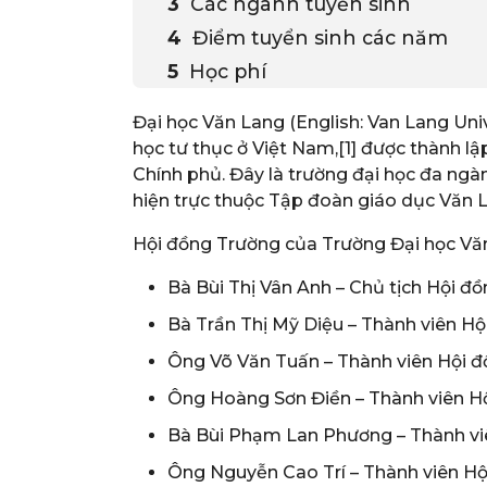
Các ngành tuyển sinh
Điểm tuyển sinh các năm
Học phí
Đại học Văn Lang (English: Van Lang Univ
học tư thục ở Việt Nam,[1] được thành l
Chính phủ. Đây là trường đại học đa ng
hiện trực thuộc Tập đoàn giáo dục Văn 
Hội đồng Trường của Trường Đại học Văn
Bà Bùi Thị Vân Anh – Chủ tịch Hội đ
Bà Trần Thị Mỹ Diệu – Thành viên Hộ
Ông Võ Văn Tuấn – Thành viên Hội đ
Ông Hoàng Sơn Điền – Thành viên H
Bà Bùi Phạm Lan Phương – Thành vi
Ông Nguyễn Cao Trí – Thành viên H