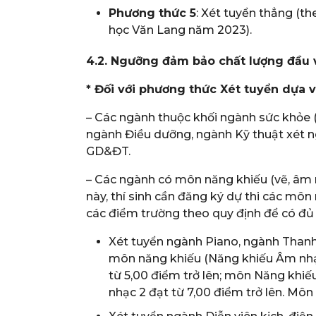
Phương thức 5
: Xét tuyển thẳng (t
học Văn Lang năm 2023).
4.2. Ngưỡng đảm bảo chất lượng đầu 
* Đối với phương thức Xét tuyển dựa 
– Các ngành thuộc khối ngành sức khỏe 
ngành Điều dưỡng, ngành Kỹ thuật xét n
GD&ĐT.
– Các ngành có môn năng khiếu (vẽ, âm n
này, thí sinh cần đăng ký dự thi các môn
các điểm trường theo quy định để có đủ 
Xét tuyển ngành Piano, ngành Thanh
môn năng khiếu (Năng khiếu Âm nhạ
từ 5,00 điểm trở lên; môn Năng khiế
nhạc 2 đạt từ 7,00 điểm trở lên. Môn