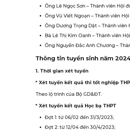
Ông Lê Ngọc Sơn – Thành viên Hội 
Ông Vũ Viết Ngoạn – Thành viên Hộ
Ông Dương Trọng Dật – Thành viên 
Bà Lê Thị Kim Oanh – Thành viên Hộ
Ông Nguyễn Đắc Anh Chương – Thàn
Thông tin tuyển sinh năm 2024
1. Thời gian xét tuyển
* Xét tuyển kết quả thi tốt nghiệp TH
Theo lộ trình của Bộ GD&ĐT.
* Xét tuyển kết quả Học bạ THPT
Đợt 1: từ 06/02 đến 31/3/2023;
Đợt 2: từ 12/04 đến 30/4/2023;