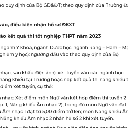
heo quy định của Bộ GD&ĐT; theo quy định của Trường Đ
vào, điều kiện nhận hồ sơ ĐKXT
vào kết quả thi tốt nghiệp THPT năm 2023
(ngành Y khoa, ngành Dược học, ngành Răng – Hàm – Mặ
ghiệm y học): ngưỡng đầu vào theo quy định của Bộ
hạc, sân khấu điện ảnh): xét tuyển vào các ngành học
 năng khiếu tại Trường hoặc nộp kết quả thi năng khiếu t
điểm xét tuyển, cụ thể:
 nhạc: Xét điểm môn Ngữ văn kết hợp điểm thi tuyển 2
c 1, Năng khiếu Âm nhạc 2), trong đó môn Ngữ văn đạt
u Âm nhạc 1 đạt từ 5,00 điểm trở lên; môn Năng khiếu 
 Năng khiếu Âm nhạc 2 nhân hệ số 2 khi xét tuyển.